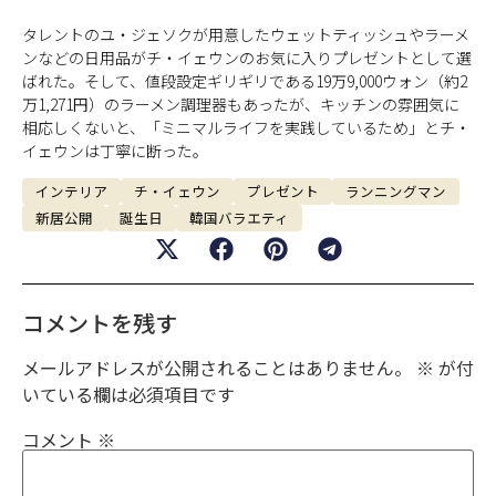
タレントのユ・ジェソクが用意したウェットティッシュやラーメ
ンなどの日用品がチ・イェウンのお気に入りプレゼントとして選
ばれた。そして、値段設定ギリギリである19万9,000ウォン（約2
万1,271円）のラーメン調理器もあったが、キッチンの雰囲気に
相応しくないと、「ミニマルライフを実践しているため」とチ・
イェウンは丁寧に断った。
インテリア
チ・イェウン
プレゼント
ランニングマン
新居公開
誕生日
韓国バラエティ
コメントを残す
メールアドレスが公開されることはありません。
※
が付
いている欄は必須項目です
コメント
※