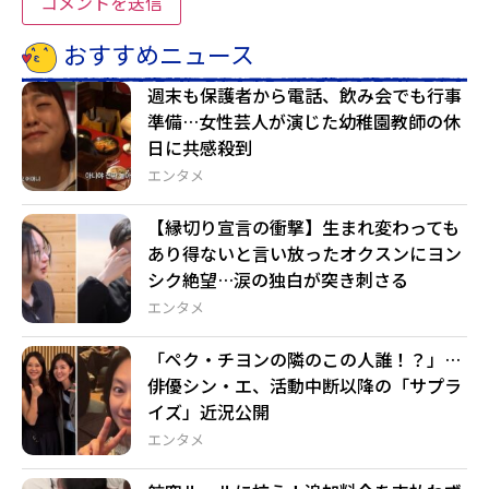
おすすめニュース
週末も保護者から電話、飲み会でも行事
準備…女性芸人が演じた幼稚園教師の休
日に共感殺到
エンタメ
【縁切り宣言の衝撃】生まれ変わっても
あり得ないと言い放ったオクスンにヨン
シク絶望…涙の独白が突き刺さる
エンタメ
「ペク・チヨンの隣のこの人誰！？」…
俳優シン・エ、活動中断以降の「サプラ
イズ」近況公開
エンタメ