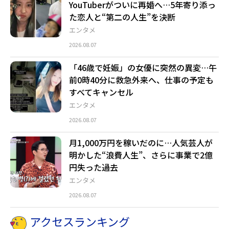
YouTuberがついに再婚へ…5年寄り添っ
た恋人と“第二の人生”を決断
エンタメ
2026.08.07
「46歳で妊娠」の女優に突然の異変…午
前0時40分に救急外来へ、仕事の予定も
すべてキャンセル
エンタメ
2026.08.07
月1,000万円を稼いだのに…人気芸人が
明かした“浪費人生”、さらに事業で2億
円失った過去
エンタメ
2026.08.07
アクセスランキング