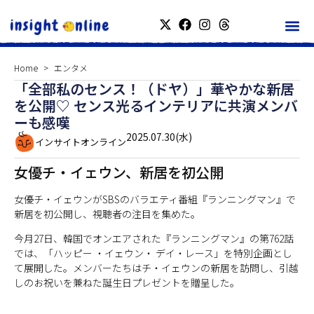
Home
エンタメ
「全部私のセンス！（ドヤ）」華やかな新居
を公開♡ センス光るインテリアに共演メンバ
ーも感嘆
2025.07.30(水)
インサイトオンライン
女優チ・イェウン、新居を初公開
女優チ・イェウンがSBSのバラエティ番組『ランニングマン』で
新居を初公開し、視聴者の注目を集めた。
今月27日、韓国でオンエアされた『ランニングマン』の第762話
では、「ハッピー ・イェウン・ デイ・レース」を特別企画とし
て展開した。メンバーたちはチ・イェウンの新居を訪問し、引越
しのお祝いを兼ねた誕生日プレゼントを贈呈した。