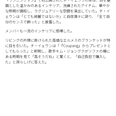
調とした温かみのあるインテリア、洗練されたアイテム、華やか
な照明が調和し、ラグジュアリーな空間を演出していた。チ・イ
ェウンは「とても綺麗ではないか」と自信満々に語り、「全て自
分のセンスで飾った」と披露した。
メンバーも一流のインテリアに感嘆した。
リビングの片隅に掛けられた高価なエルメスのブランケットが特
に目を引いた。チ・イェウンは「『Coupang』からプレゼントと
してもらった」と釈明し、歌手キム・ジョングクがソファの横に
ある照明を見て「高そうだね」と驚くと、「自己負担で購入し
た」と誇らしげに答えた。