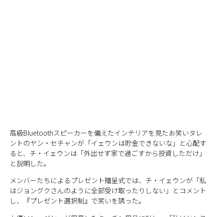
高級Bluetoothスピーカーを備えたインテリアを見たお笑いタレ
ントのヤン・セチャンが「イェウンは貯金できないな」と心配す
ると、チ・イェウンは「外出せず家で過ごすから投資しただけ」
と説明した。
メンバーたちによるプレゼント贈呈式では、チ・イェウンが「私
はジョングクさんのように全部受け取ったりしない」とコメント
し、『プレゼント選択制』で笑いを誘った。