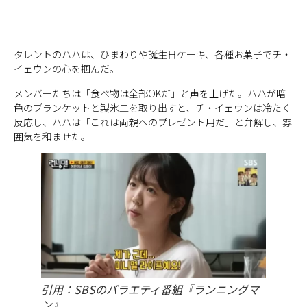
タレントのハハは、ひまわりや誕生日ケーキ、各種お菓子でチ・
イェウンの心を掴んだ。
メンバーたちは「食べ物は全部OKだ」と声を上げた。ハハが暗
色のブランケットと製氷皿を取り出すと、チ・イェウンは冷たく
反応し、ハハは「これは両親へのプレゼント用だ」と弁解し、雰
囲気を和ませた。
引用：SBSのバラエティ番組『ランニングマ
ン』