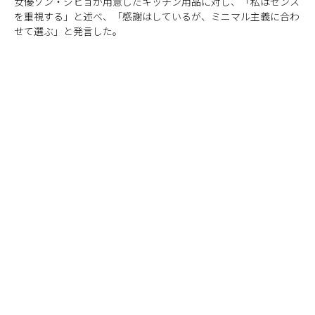
女優ソン・ジヒョが用意したキッチン用品に対し、「私はセンス
を重視する」と述べ、「感謝はしているが、ミニマル主義に合わ
せて選ぶ」と発言した。