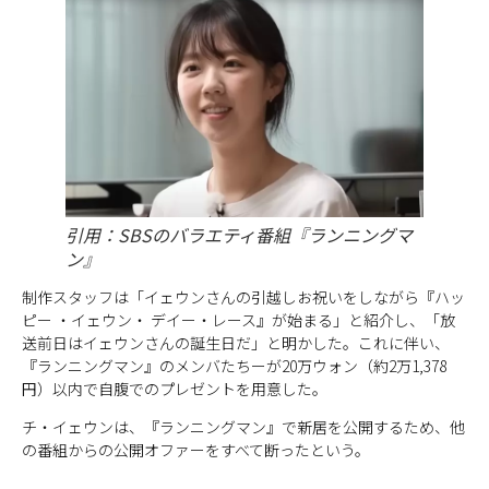
引用：SBSのバラエティ番組『ランニングマ
ン』
制作スタッフは「イェウンさんの引越しお祝いをしながら『ハッ
ピー ・イェウン・ デイー・レース』が始まる」と紹介し、「放
送前日はイェウンさんの誕生日だ」と明かした。これに伴い、
『ランニングマン』のメンバたちーが20万ウォン（約2万1,378
円）以内で自腹でのプレゼントを用意した。
チ・イェウンは、『ランニングマン』で新居を公開するため、他
の番組からの公開オファーをすべて断ったという。