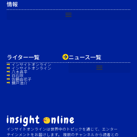
情報
ライター一覧
ニュース一覧
インサイトオンライン
インサイトオンライン
八木昌平
白石咲
佐藤由花子
錦戸浩介
インサイトオンラインは世界中のトピックを通じて、エンター
テインメントをお届けします。 複数のチャンネルから読者との