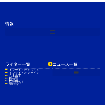
情報
ライター一覧
ニュース一覧
インサイトオンライン
インサイトオンライン
八木昌平
白石咲
佐藤由花子
錦戸浩介