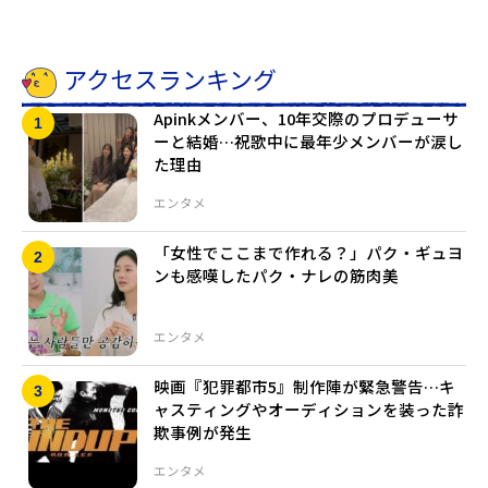
アクセスランキング
Apinkメンバー、10年交際のプロデューサ
ーと結婚…祝歌中に最年少メンバーが涙し
た理由
エンタメ
「女性でここまで作れる？」パク・ギュヨ
ンも感嘆したパク・ナレの筋肉美
エンタメ
映画『犯罪都市5』制作陣が緊急警告…キ
ャスティングやオーディションを装った詐
欺事例が発生
エンタメ