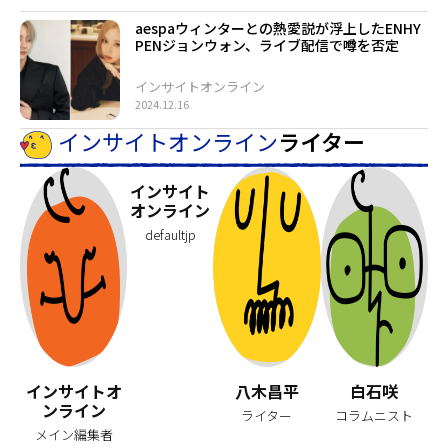
aespaウィンターとの熱愛説が浮上したENHY
PENジョンウォン、ライブ配信で噂を否定
インサイトオンライン
2024.12.16
インサイトオンライン
ライター
インサイト
オンライン
defaultjp
インサイトオ
八木昌平
白石咲
ンライン
ライター
コラムニスト
メイン編集者