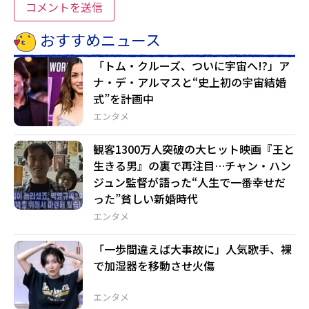
おすすめニュース
「トム・クルーズ、ついに宇宙へ!?」ア
ナ・デ・アルマスと“史上初の宇宙結婚
式”を計画中
エンタメ
観客1300万人突破の大ヒット映画『王と
生きる男』の裏で再注目…チャン・ハン
ジュン監督が語った“人生で一番幸せだ
った”貧しい新婚時代
エンタメ
「一歩間違えば大事故に」人気歌手、裸
で加湿器を移動させ火傷
エンタメ