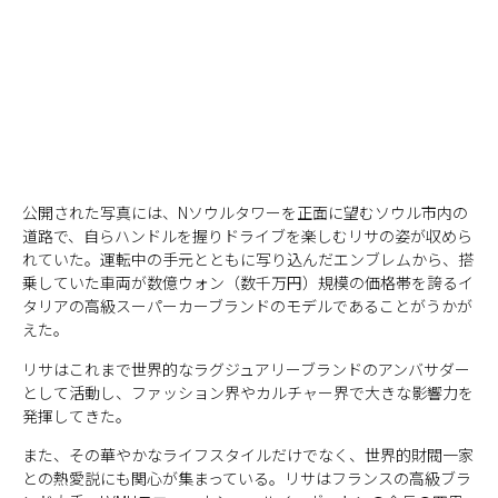
公開された写真には、Nソウルタワーを正面に望むソウル市内の
道路で、自らハンドルを握りドライブを楽しむリサの姿が収めら
れていた。運転中の手元とともに写り込んだエンブレムから、搭
乗していた車両が数億ウォン（数千万円）規模の価格帯を誇るイ
タリアの高級スーパーカーブランドのモデルであることがうかが
えた。
リサはこれまで世界的なラグジュアリーブランドのアンバサダー
として活動し、ファッション界やカルチャー界で大きな影響力を
発揮してきた。
また、その華やかなライフスタイルだけでなく、世界的財閥一家
との熱愛説にも関心が集まっている。リサはフランスの高級ブラ