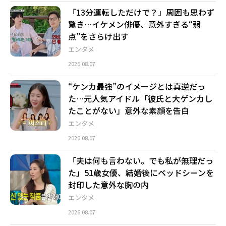
「13分運転しただけで？」周囲も思わず
驚き…イケメン俳優、意外すぎる“弱
点”をさらけ出す
エンタメ
2026.08.07
“ケンカ最強”のイメージとは真逆だっ
た…元人気アイドル「彼氏と大ゲンカし
たことがない」意外な素顔を告白
エンタメ
2026.08.07
「夫は何も言わない。でも私が無理だっ
た」51歳女優、結婚後にベッドシーンを
封印した意外な胸の内
エンタメ
2026.08.07