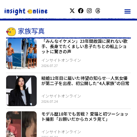
家族写真
「みんなイケメン」23年間故国に戻れない歌
手、長身でたくましい息子たちとの船上ショ
ットに驚きの声
インサイトオンライン
2026.07.27
結婚12年目に届いた待望の知らせ…人気女優
が第二子を出産、初公開した“4人家族”の日常
インサイトオンライン
2026.07.24
モデル歴18年でも苦戦？ 愛猫と初ツーショッ
ト撮影「お願いだからカメラ見て」
インサイトオンライン