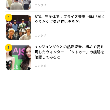
エンタメ
BTS、完全体でサプライズ登場…RM「早く
やりたくて気が狂いそうだ」
エンタメ
BTSジョングクとの熱愛説後、初めて姿を
現したウィンター…「タトゥー」の痕跡を
確認してみると
エンタメ