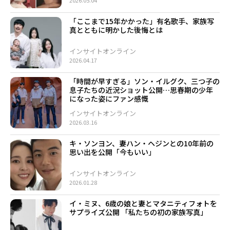
2026.05.04
「ここまで15年かかった」有名歌手、家族写
真とともに明かした後悔とは
インサイトオンライン
2026.04.17
「時間が早すぎる」ソン・イルグク、三つ子の
息子たちの近況ショット公開…思春期の少年
になった姿にファン感慨
インサイトオンライン
2026.03.16
キ・ソンヨン、妻ハン・ヘジンとの10年前の
思い出を公開「今もいい」
インサイトオンライン
2026.01.28
イ・ミヌ、6歳の娘と妻とマタニティフォトを
サプライズ公開 「私たちの初の家族写真」