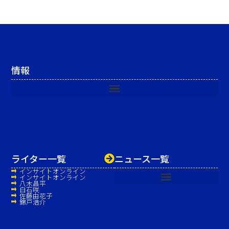
情報
ライター一覧
ニュース一覧
インサイトオンライン
インサイトオンライン
八木昌平
白石咲
佐藤由花子
錦戸浩介