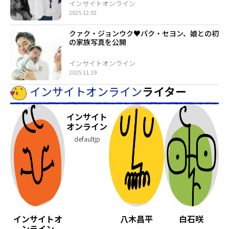
インサイトオンライン
2025.12.02
クァク・ジョンウク♥パク・セヨン、娘との初
の家族写真を公開
インサイトオンライン
2025.11.19
インサイトオンライン
ライター
インサイト
オンライン
defaultjp
インサイトオ
八木昌平
白石咲
ンライン