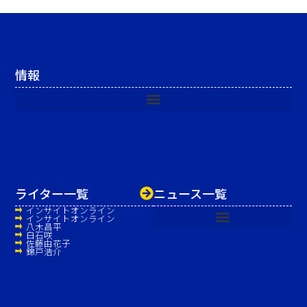
情報
ライター一覧
ニュース一覧
インサイトオンライン
インサイトオンライン
八木昌平
白石咲
佐藤由花子
錦戸浩介