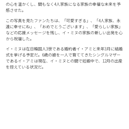
の心を温かくし、間もなく4人家族になる家族の幸福な未来を予
感させた。
この写真を見たファンたちは、「可愛すぎる」、「4人家族、永
遠に幸せにね」、「おめでとうございます」、「愛らしい家族」
などの応援メッセージを残し、イ・ミヌの家族の新しい出発を心
から祝福した。
イ・ミヌは在日韓国人3世である婚約者イ・アミと来年3月に結婚
式を挙げる予定だ。6歳の娘を一人で育ててきたシングルマザー
であるイ・アミは現在、イ・ミヌとの間で妊娠中で、12月の出産
を控えている状況だ。