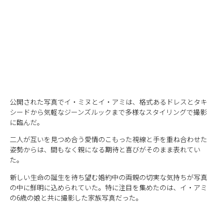
公開された写真でイ・ミヌとイ・アミは、格式あるドレスとタキ
シードから気軽なジーンズルックまで多様なスタイリングで撮影
に臨んだ。
二人が互いを見つめ合う愛情のこもった視線と手を重ね合わせた
姿勢からは、間もなく親になる期待と喜びがそのまま表れてい
た。
新しい生命の誕生を待ち望む婚約中の両親の切実な気持ちが写真
の中に鮮明に込められていた。特に注目を集めたのは、イ・アミ
の6歳の娘と共に撮影した家族写真だった。