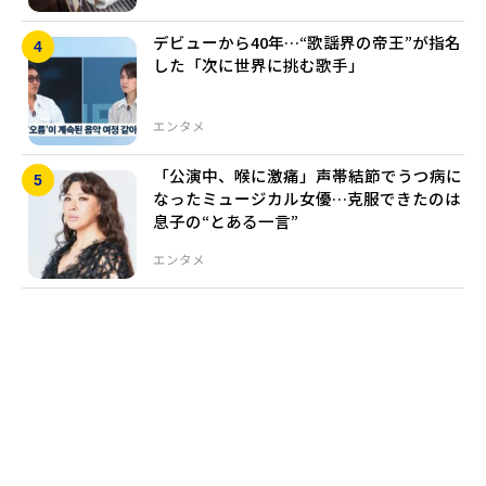
デビューから40年…“歌謡界の帝王”が指名
した「次に世界に挑む歌手」
エンタメ
「公演中、喉に激痛」声帯結節でうつ病に
なったミュージカル女優…克服できたのは
息子の“とある一言”
エンタメ