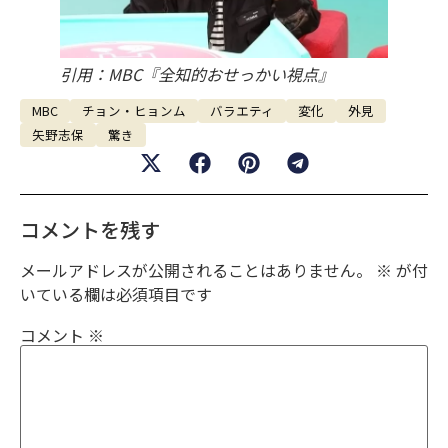
引用：MBC『全知的おせっかい視点』
MBC
チョン・ヒョンム
バラエティ
変化
外見
矢野志保
驚き
コメントを残す
メールアドレスが公開されることはありません。
※
が付
いている欄は必須項目です
コメント
※