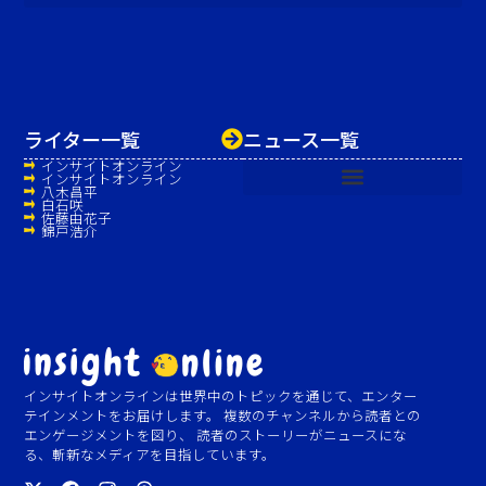
ライター一覧
ニュース一覧
インサイトオンライン
インサイトオンライン
八木昌平
白石咲
佐藤由花子
錦戸浩介
インサイトオンラインは世界中のトピックを通じて、エンター
テインメントをお届けします。 複数のチャンネルから読者との
エンゲージメントを図り、 読者のストーリーがニュースにな
る、斬新なメディアを目指しています。