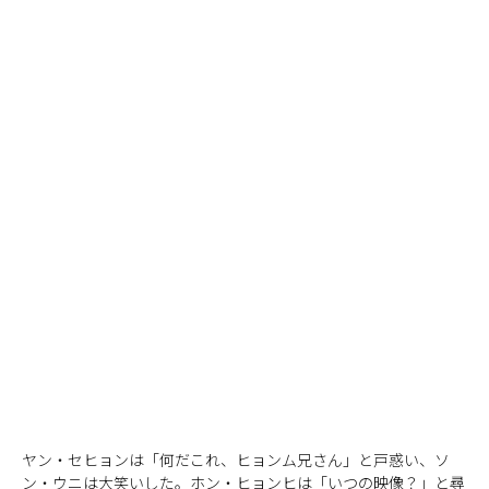
ヤン・セヒョンは「何だこれ、ヒョンム兄さん」と戸惑い、ソ
ン・ウニは大笑いした。ホン・ヒョンヒは「いつの映像？」と尋