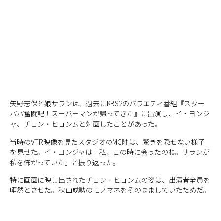
矢野志保と娘サランは、過去にKBS2のバラエティ番組『スター
パパ奮闘記！スーパーマンが帰ってきた』に出演し、イ・ヨンジ
ャ、チョン・ヒョンムと対面したことがあった。
当時のVTR映像を見たスタジオのMC陣は、驚きを隠せない様子
を見せた。イ・ヨンジャは「私、この時に会ったのね。サランが
私を怖がっていた」と振り返った。
特に画面に映し出されたチョン・ヒョンムの姿は、出演者全員を
唖然とさせた。秋山成勲のモノマネをそのまましていたためだ。