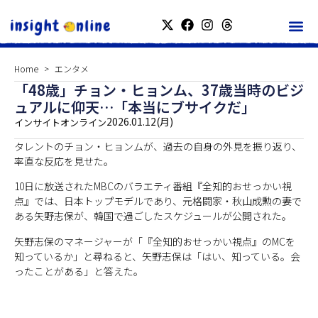
Home
エンタメ
「48歳」チョン・ヒョンム、37歳当時のビジ
ュアルに仰天…「本当にブサイクだ」
2026.01.12(月)
インサイトオンライン
タレントのチョン・ヒョンムが、過去の自身の外見を振り返り、
率直な反応を見せた。
10日に放送されたMBCのバラエティ番組『全知的おせっかい視
点』では、日本トップモデルであり、元格闘家・秋山成勲の妻で
ある矢野志保が、韓国で過ごしたスケジュールが公開された。
矢野志保のマネージャーが「『全知的おせっかい視点』のMCを
知っているか」と尋ねると、矢野志保は「はい、知っている。会
ったことがある」と答えた。