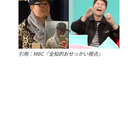
引用：MBC『全知的おせっかい視点』