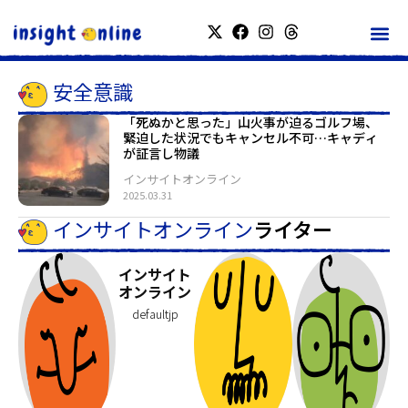
安全意識
「死ぬかと思った」山火事が迫るゴルフ場、
緊迫した状況でもキャンセル不可…キャディ
が証言し物議
インサイトオンライン
2025.03.31
インサイトオンライン
ライター
インサイト
オンライン
defaultjp