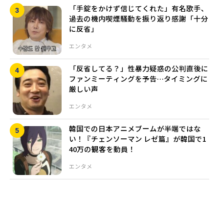
「手錠をかけず信じてくれた」有名歌手、
過去の機内喫煙騒動を振り返り感謝「十分
に反省」
エンタメ
「反省してる？」性暴力疑惑の公判直後に
ファンミーティングを予告…タイミングに
厳しい声
エンタメ
韓国での日本アニメブームが半端ではな
い！『チェンソーマン レゼ篇』が韓国で1
40万の観客を動員！
エンタメ