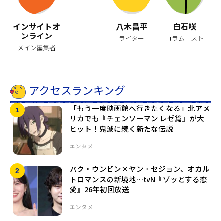
インサイトオ
八木昌平
白石咲
ンライン
ライター
コラムニスト
メイン編集者
アクセスランキング
「もう一度映画館へ行きたくなる」北アメ
リカでも『チェンソーマン レゼ篇』が大
ヒット！鬼滅に続く新たな伝説
エンタメ
パク・ウンビン×ヤン・セジョン、オカル
トロマンスの新境地…tvN『ゾッとする恋
愛』26年初回放送
エンタメ