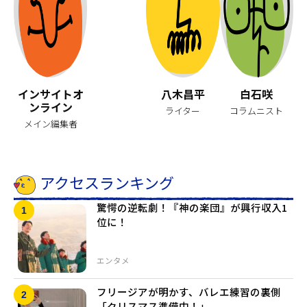
インサイトオ
八木昌平
白石咲
ンライン
ライター
コラムニスト
メイン編集者
アクセスランキング
驚愕の逆転劇！『神の楽団』が興行収入1
位に！
エンタメ
フリージアが明かす、バレエ練習の裏側
「クリスマス準備中！」