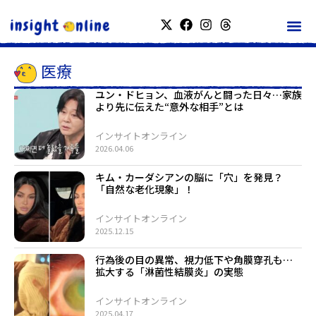
医療
ユン・ドヒョン、血液がんと闘った日々…家族
より先に伝えた“意外な相手”とは
インサイトオンライン
2026.04.06
キム・カーダシアンの脳に「穴」を発見？
「自然な老化現象」！
インサイトオンライン
2025.12.15
行為後の目の異常、視力低下や角膜穿孔も…
拡大する「淋菌性結膜炎」の実態
インサイトオンライン
2025.04.17