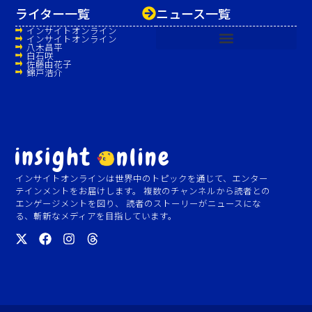
ライター一覧
ニュース一覧
インサイトオンライン
インサイトオンライン
八木昌平
白石咲
佐藤由花子
錦戸浩介
インサイトオンラインは世界中のトピックを通じて、エンター
テインメントをお届けします。 複数のチャンネルから読者との
エンゲージメントを図り、 読者のストーリーがニュースにな
る、斬新なメディアを目指しています。