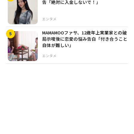
告「絶対に入金しないで！」
エンタメ
MAMAMOOファサ、12歳年上実業家との破
局示唆後に恋愛の悩み告白「付き合うこと
自体が難しい」
エンタメ