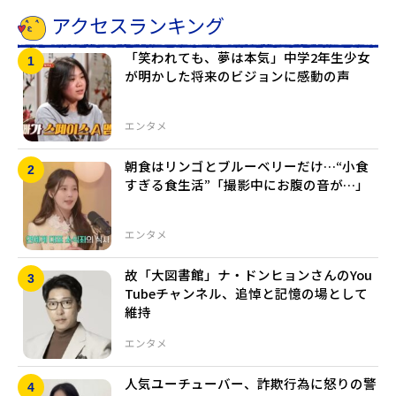
アクセスランキング
「笑われても、夢は本気」中学2年生少女
が明かした将来のビジョンに感動の声
エンタメ
朝食はリンゴとブルーベリーだけ…“小食
すぎる食生活”「撮影中にお腹の音が…」
エンタメ
故「大図書館」ナ・ドンヒョンさんのYou
Tubeチャンネル、追悼と記憶の場として
維持
エンタメ
人気ユーチューバー、詐欺行為に怒りの警