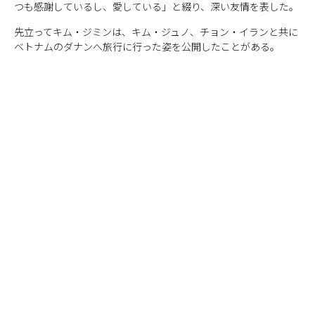
つも感謝しているし、愛している」と綴り、深い友情を表した。
先立ってキム・ジミンは、キム・ジュノ、チョン・イランと共に
ベトナムのダナンへ旅行に行った姿を公開したことがある。