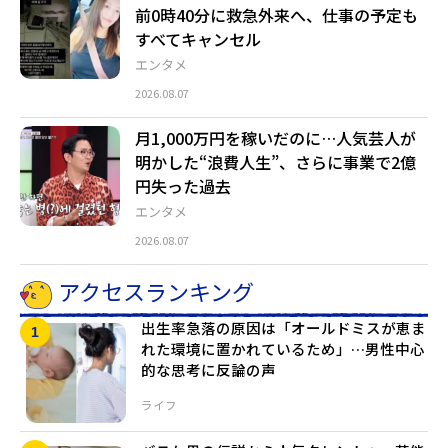
前0時40分に救急外来へ、仕事の予定も
すべてキャンセル
エンタメ
2026.08.07
月1,000万円を稼いだのに…人気芸人が
明かした“浪費人生”、さらに事業で2億
円失った過去
エンタメ
2026.08.07
アクセスランキング
出生率急落の原因は「オールドミスが恵ま
れた環境に置かれているため」…男性中心
的な思考に反論の声
ライフ