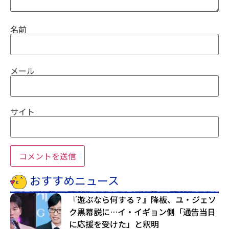
名前
メール
サイト
おすすめニュース
『遊ぶなら何する？』降板、ユ・ジェソ
ク黒幕説に…イ・イギョン側「通告当日
に応援を受けた」と釈明