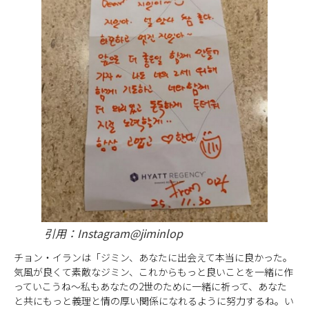
引用：Instagram@jiminlop
チョン・イランは「ジミン、あなたに出会えて本当に良かった。
気風が良くて素敵なジミン、これからもっと良いことを一緒に作
っていこうね〜私もあなたの2世のために一緒に祈って、あなた
と共にもっと義理と情の厚い関係になれるように努力するね。い