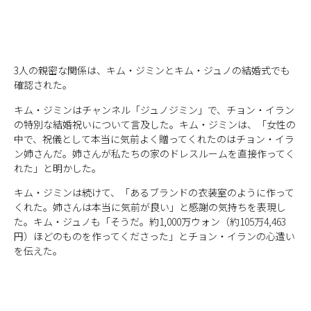
3人の親密な関係は、キム・ジミンとキム・ジュノの結婚式でも
確認された。
キム・ジミンはチャンネル「ジュノジミン」で、チョン・イラン
の特別な結婚祝いについて言及した。キム・ジミンは、「女性の
中で、祝儀として本当に気前よく贈ってくれたのはチョン・イラ
ン姉さんだ。姉さんが私たちの家のドレスルームを直接作ってく
れた」と明かした。
キム・ジミンは続けて、「あるブランドの衣装室のように作って
くれた。姉さんは本当に気前が良い」と感謝の気持ちを表現し
た。キム・ジュノも「そうだ。約1,000万ウォン
（約105万4,463
円）
ほどのものを作ってくださった」とチョン・イランの心遣い
を伝えた。