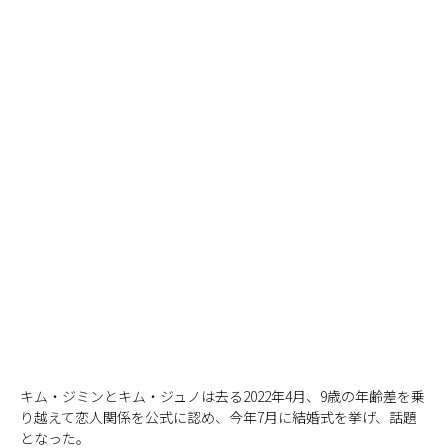
キム・ジミンとキム・ジュノは去る2022年4月、9歳の年齢差を乗
り越えて恋人関係を公式に認め、今年7月に結婚式を挙げ、話題
となった。