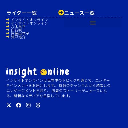
ライター一覧
ニュース一覧
インサイトオンライン
インサイトオンライン
八木昌平
白石咲
佐藤由花子
錦戸浩介
インサイトオンラインは世界中のトピックを通じて、エンター
テインメントをお届けします。 複数のチャンネルから読者との
エンゲージメントを図り、 読者のストーリーがニュースにな
る、斬新なメディアを目指しています。