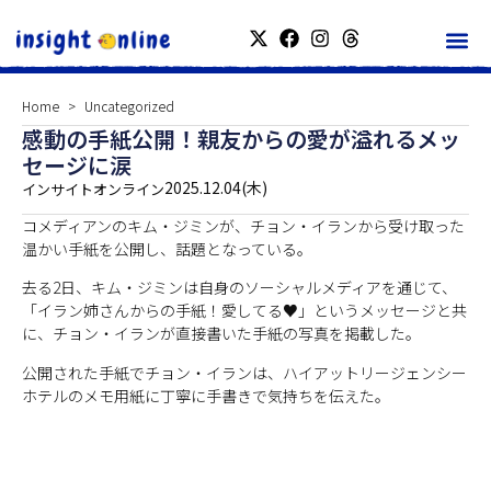
Home
Uncategorized
感動の手紙公開！親友からの愛が溢れるメッ
セージに涙
2025.12.04(木)
インサイトオンライン
コメディアンのキム・ジミンが、チョン・イランから受け取った
温かい手紙を公開し、話題となっている。
去る2日、キム・ジミンは自身のソーシャルメディアを通じて、
「イラン姉さんからの手紙！愛してる♥」というメッセージと共
に、チョン・イランが直接書いた手紙の写真を掲載した。
公開された手紙でチョン・イランは、ハイアットリージェンシー
ホテルのメモ用紙に丁寧に手書きで気持ちを伝えた。