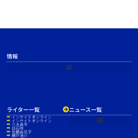
情報
ライター一覧
ニュース一覧
インサイトオンライン
インサイトオンライン
八木昌平
白石咲
佐藤由花子
錦戸浩介