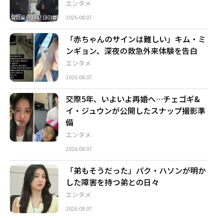
エンタメ
2026.08.07
「赤ちゃんのサインは難しい」キム・ミ
ンギョン、深夜の救急外来体験を告白
エンタメ
2026.08.07
交際5年、いよいよ再婚へ…チェゴギ&
イ・ジュウンが公開したスナップ撮影準
備
エンタメ
2026.08.07
「弟もそうだった」パク・ハソンが明か
した障害を持つ弟との日々
エンタメ
2026.08.07