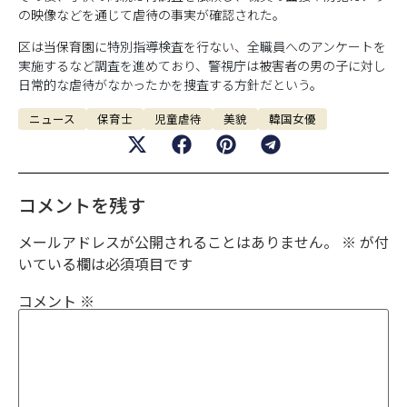
の映像などを通じて虐待の事実が確認された。
区は当保育園に
特別指導検査
を行ない、
全職員へのアンケートを
実施するなど調査を進めており、警視庁は
被害者の男の子に対し
日常的な虐待がなかったかを捜査する方針
だという。
ニュース
保育士
児童虐待
美貌
韓国女優
コメントを残す
メールアドレスが公開されることはありません。
※
が付
いている欄は必須項目です
コメント
※