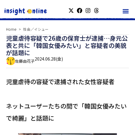
Home
社会／イシュー
児童虐待容疑で26歳の保育士が逮捕…身元公
表と共に「韓国女優みたい」と容疑者の美貌
が話題に
2024.06.28(金)
佐藤由花子
児童虐待の容疑で逮捕された女性容疑者
ネットユーザーたちの間で「韓国女優みたい
で綺麗」と話題に