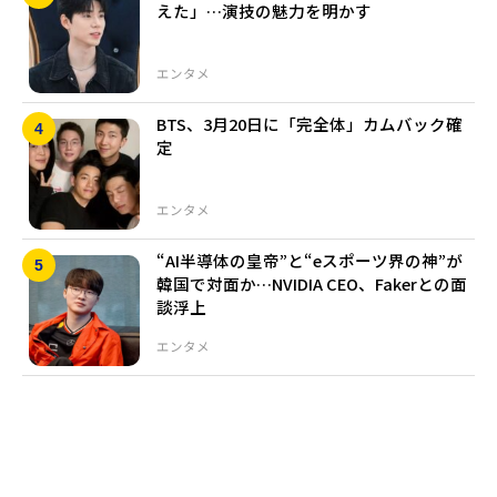
えた」…演技の魅力を明かす
エンタメ
BTS、3月20日に「完全体」カムバック確
定
エンタメ
“AI半導体の皇帝”と“eスポーツ界の神”が
韓国で対面か…NVIDIA CEO、Fakerとの面
談浮上
エンタメ