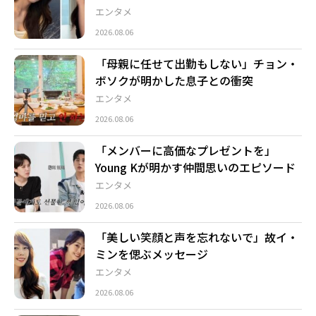
エンタメ
2026.08.06
「母親に任せて出勤もしない」チョン・
ボソクが明かした息子との衝突
エンタメ
2026.08.06
「メンバーに高価なプレゼントを」
Young Kが明かす仲間思いのエピソード
エンタメ
2026.08.06
「美しい笑顔と声を忘れないで」故イ・
ミンを偲ぶメッセージ
エンタメ
2026.08.06