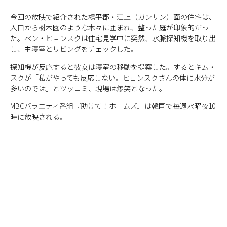
今回の放映で紹介された楊平郡・江上（ガンサン）面の住宅は、
入口から樹木園のような木々に囲まれ、整った庭が印象的だっ
た。ペン・ヒョンスクは住宅見学中に突然、水脈探知機を取り出
し、主寝室とリビングをチェックした。
探知機が反応すると彼女は寝室の移動を提案した。するとキム・
スクが「私がやっても反応しない。ヒョンスクさんの体に水分が
多いのでは」とツッコミ、現場は爆笑となった。
MBCバラエティ番組『助けて！ホームズ』は韓国で毎週水曜夜10
時に放映される。