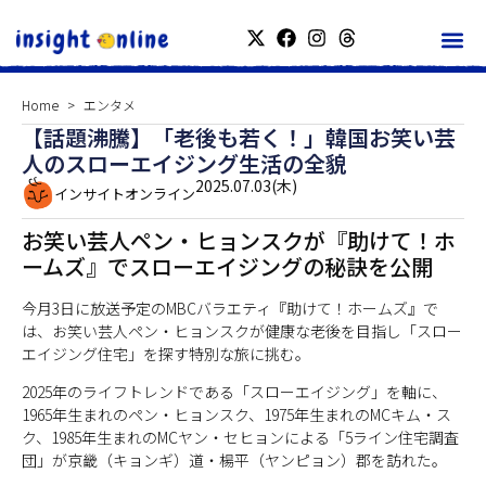
Home
エンタメ
【話題沸騰】「老後も若く！」韓国お笑い芸
人のスローエイジング生活の全貌
2025.07.03(木)
インサイトオンライン
お笑い芸人ペン・ヒョンスクが『助けて！ホ
ームズ』でスローエイジングの秘訣を公開
今月3日に放送予定のMBCバラエティ『助けて！ホームズ』で
は、お笑い芸人ペン・ヒョンスクが健康な老後を目指し「スロー
エイジング住宅」を探す特別な旅に挑む。
2025年のライフトレンドである「スローエイジング」を軸に、
1965年生まれのペン・ヒョンスク、1975年生まれのMCキム・ス
ク、1985年生まれのMCヤン・セヒョンによる「5ライン住宅調査
団」が京畿（キョンギ）道・楊平（ヤンピョン）郡を訪れた。