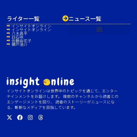
ライター一覧
ニュース一覧
インサイトオンライン
インサイトオンライン
八木昌平
白石咲
佐藤由花子
錦戸浩介
インサイトオンラインは世界中のトピックを通じて、エンター
テインメントをお届けします。 複数のチャンネルから読者との
エンゲージメントを図り、 読者のストーリーがニュースにな
る、斬新なメディアを目指しています。