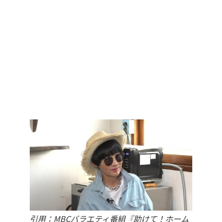
引用：MBCバラエティ番組『助けて！ホーム