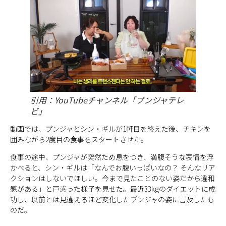
引用：YouTubeチャンネル「プンジャテレ
ビ」
動画では、プンジャとシン・ギルが1軒目を終えた後、チキンを
囲みながら2度目の食事をスタートさせた。
食事の途中、プンジャが突然ため息をつき、満腹そうな表情を浮
かべると、シン・ギルは「なんでお腹いっぱいなの？ そんなリア
クションはしないでほしい。今まで見たことのない姿だから違和
感がある」と戸惑った様子を見せた。最近33kgのダイエットに成
功し、以前とは見違えるほど変化したプンジャの姿に言及したも
のだ。