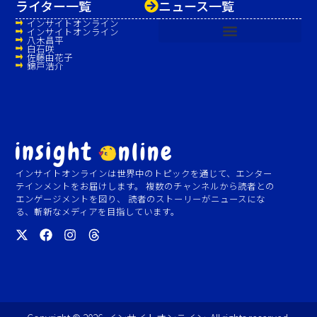
ライター一覧
ニュース一覧
インサイトオンライン
インサイトオンライン
八木昌平
白石咲
佐藤由花子
錦戸浩介
インサイトオンラインは世界中のトピックを通じて、エンター
テインメントをお届けします。 複数のチャンネルから読者との
エンゲージメントを図り、 読者のストーリーがニュースにな
る、斬新なメディアを目指しています。