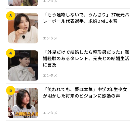
エンタメ
「もう連絡しないで、うんざり」37歳元バ
レーボール代表選手、求婚DMに本音
エンタメ
「外見だけで結婚したら整形男だった」離
婚経験のあるタレント、元夫との結婚生活
に言及
エンタメ
「笑われても、夢は本気」中学2年生少女
が明かした将来のビジョンに感動の声
エンタメ