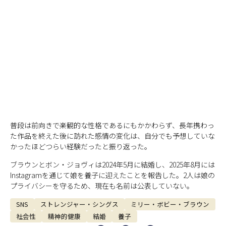
普段は前向きで楽観的な性格であるにもかかわらず、長年携わっ
た作品を終えた後に訪れた感情の変化は、自分でも予想していな
かったほどつらい経験だったと振り返った。
ブラウンとボン・ジョヴィは2024年5月に結婚し、2025年8月には
Instagramを通じて娘を養子に迎えたことを報告した。2人は娘の
プライバシーを守るため、現在も名前は公表していない。
SNS
ストレンジャー・シングス
ミリー・ボビー・ブラウン
社会性
精神的健康
結婚
養子