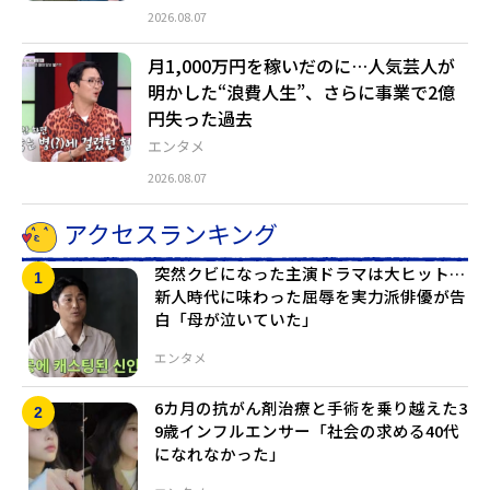
2026.08.07
月1,000万円を稼いだのに…人気芸人が
明かした“浪費人生”、さらに事業で2億
円失った過去
エンタメ
2026.08.07
アクセスランキング
突然クビになった主演ドラマは大ヒット…
新人時代に味わった屈辱を実力派俳優が告
白「母が泣いていた」
エンタメ
6カ月の抗がん剤治療と手術を乗り越えた3
9歳インフルエンサー「社会の求める40代
になれなかった」