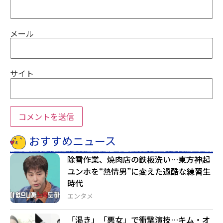
メール
サイト
おすすめニュース
除雪作業、焼肉店の鉄板洗い…東方神起
ユンホを“熱情男”に変えた過酷な練習生
時代
エンタメ
「渇き」「悪女」で衝撃演技…キム・オ