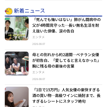
新着ニュース
「死んでも悔いはない」肺がん闘病中の
父が4時間見守った…長い無名生活を耐
え抜いた俳優、涙の告白
エンタメ
2026.08.07
母との別れから約2週間…ベテラン女優
が初告白、「愛してると言えなかった」
胸に残る母の最後の言葉
エンタメ
2026.08.07
「1日で15万円」人気女優の豪快すぎる
酒の買い物…高級ワインに焼酎まで、長
すぎるレシートにスタッフ絶句