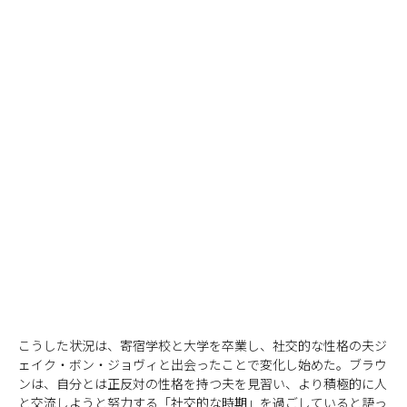
こうした状況は、寄宿学校と大学を卒業し、社交的な性格の夫ジ
ェイク・ボン・ジョヴィと出会ったことで変化し始めた。ブラウ
ンは、自分とは正反対の性格を持つ夫を見習い、より積極的に人
と交流しようと努力する「社交的な時期」を過ごしていると語っ