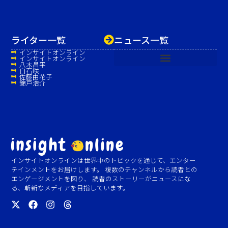
ライター一覧
ニュース一覧
インサイトオンライン
インサイトオンライン
八木昌平
白石咲
佐藤由花子
錦戸浩介
インサイトオンラインは世界中のトピックを通じて、エンター
テインメントをお届けします。 複数のチャンネルから読者との
エンゲージメントを図り、 読者のストーリーがニュースにな
る、斬新なメディアを目指しています。