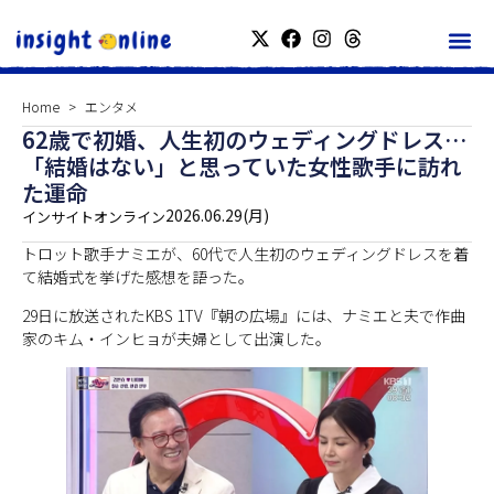
Home
エンタメ
62歳で初婚、人生初のウェディングドレス…
「結婚はない」と思っていた女性歌手に訪れ
た運命
2026.06.29(月)
インサイトオンライン
トロット歌手ナミエが、60代で人生初のウェディングドレスを着
て結婚式を挙げた感想を語った。
29日に放送されたKBS 1TV『朝の広場』には、ナミエと夫で作曲
家のキム・インヒョが夫婦として出演した。