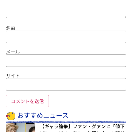
名前
メール
サイト
おすすめニュース
【ギャラ論争】ファン・グァンヒ「値下