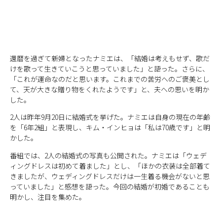
還暦を過ぎて新婦となったナミエは、「結婚は考えもせず、歌だ
けを歌って生きていこうと思っていました」と語った。さらに、
「これが運命なのだと思います。これまでの苦労へのご褒美とし
て、天が大きな贈り物をくれたようです」と、夫への思いを明か
した。
2人は昨年9月20日に結婚式を挙げた。ナミエは自身の現在の年齢
を「6年2組」と表現し、キム・インヒョは「私は70歳です」と明
かした。
番組では、2人の結婚式の写真も公開された。ナミエは「ウェデ
ィングドレスは初めて着ました」とし、「ほかの衣装は全部着て
きましたが、ウェディングドレスだけは一生着る機会がないと思
っていました」と感想を語った。今回の結婚が初婚であることも
明かし、注目を集めた。