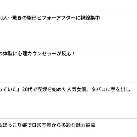
別人…驚きの整形ビフォーアフターに視線集中
の体型に心理カウンセラーが反応！
っていた」20代で喫煙を始めた人気女優、タバコに手を出し
＆ほっこり姿で日常写真から多彩な魅力披露