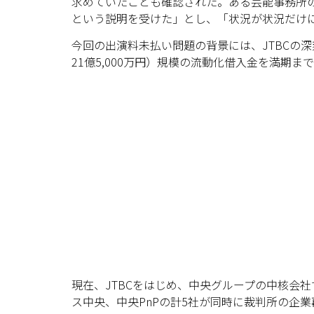
求めていたことも確認された。ある芸能事務所
という説明を受けた」とし、「状況が状況だけ
今回の出演料未払い問題の背景には、JTBCの深
21億5,000万円）規模の流動化借入金を満期
現在、JTBCをはじめ、中央グループの中核会
ス中央、中央PnPの計5社が同時に裁判所の企