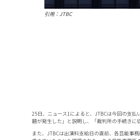
引用：JTBC
25日、ニュース1によると、JTBCは今回の
題が発生した」と説明し、「裁判所の手続きに
また、JTBCは出演料支給日の直前、各芸能事