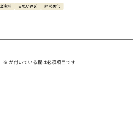
出演料
支払い遅延
経営悪化
。
※
が付いている欄は必須項目です