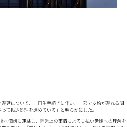
支払い遅延について、「再生手続きに伴い、一部で支給が遅れる問
従って振込処理を進めている」と明らかにした。
務所へ個別に連絡し、経営上の事情による支払い延期への理解を