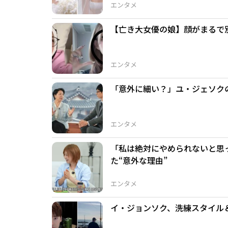
エンタメ
【亡き大女優の娘】顔がまるで
エンタメ
「意外に細い？」ユ・ジェソク
エンタメ
「私は絶対にやめられないと思
た“意外な理由”
エンタメ
イ・ジョンソク、洗練スタイル