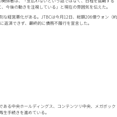
の関係者は、「支払わないという話ではなく、日程を延期する
に、今後の動きを注視している」と現在の雰囲気を伝えた。
刻な経営悪化がある。JTBCは今月12日、総額206億ウォン（
までに返済できず、最終的に債務不履行を宣言した。
社である中央ホールディングス、コンテンツリ中央、メガボック
業再生手続きを進めている。