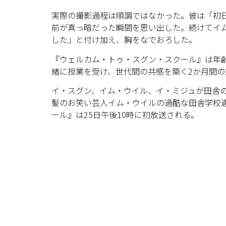
実際の撮影過程は順調ではなかった。彼は「初
前が真っ暗だった瞬間を思い出した。続けてイ
した」と付け加え、胸をなでおろした。
『ウェルカム・トゥ・スグン・スクール』は年齢
緒に授業を受け、世代間の共感を築く2か月間
イ・スグン、イム・ウイル、イ・ミジュが田舎
髪のお笑い芸人イム・ウイルの過酷な田舎学校
ール』は25日午後10時に初放送される。