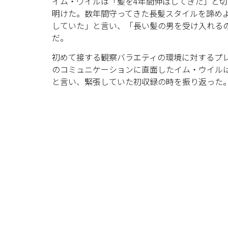
イム・ウイルは「髪を4年間伸ばしてきた」と
明けた。数年間守ってきた長髪スタイルを諦め
していた」と言い、「長い髪の男を受け入れる
だ。
初めて接する観察バラエティの環境に対するプ
のコミュニケーションに直面したイム・ウイル
と言い、緊張していた初収録の時を振り返った