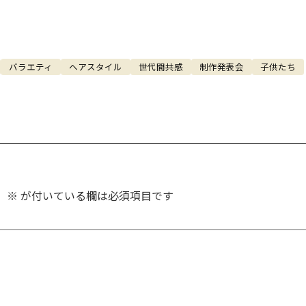
バラエティ
ヘアスタイル
世代間共感
制作発表会
子供たち
。
※
が付いている欄は必須項目です