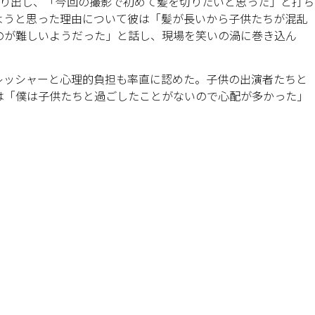
切り出し、「今回の撮影で初めて髪を切りたいと思った」と打ち
ようと思った理由について彼は「髪が長いから子供たちが混乱
のが難しいようだった」と話し、現場を笑いの渦に巻き込ん
レッシャーと心理的負担も率直に認めた。子供の出演者たちと
は「僕は子供たちと過ごしたことがないので心配が多かった」
。