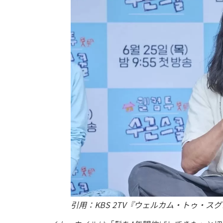
引用：KBS 2TV『ウェルカム・トゥ・ス