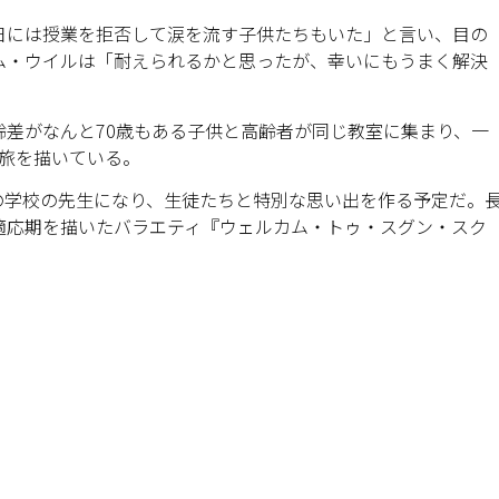
日には授業を拒否して涙を流す子供たちもいた」と言い、目の
ム・ウイルは「耐えられるかと思ったが、幸いにもうまく解決
差がなんと70歳もある子供と高齢者が同じ教室に集まり、一
の旅を描いている。
の学校の先生になり、生徒たちと特別な思い出を作る予定だ。
適応期を描いたバラエティ『ウェルカム・トゥ・スグン・スク