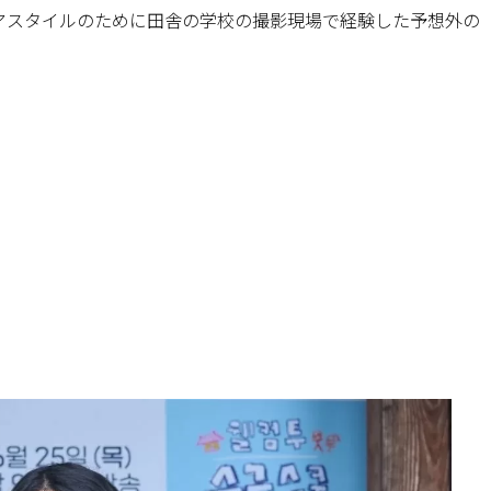
アスタイルのために田舎の学校の撮影現場で経験した予想外の