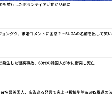
中でも並行したボランティア活動が話題に
ジョングク、求婚コメントに困惑？…SUGAの名前を出して笑い
で発生した衝突事故、60代の韓国人が木に衝突し死亡
uber名誉英国人、広告巡る発言で炎上→投稿削除＆SNS脱退の