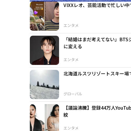
VIXXレオ、芸能活動で忙しい
エンタメ
「結婚はまだ考えてない」BTS
に変える
エンタメ
北海道ルスツリゾートスキー場
グローバル
【議論沸騰】登録44万人YouT
紋
エンタメ