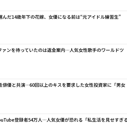
んだ14歳年下の花嫁、女優になる前は“元アイドル練習生”
ファンを待っていたのは返金案内…人気女性歌手のワールドツ
性俳優と共演…60回以上のキスを要求した女性投資家に「男女
ouTube登録者54万人…人気女優が恐れる「私生活を見せすぎ