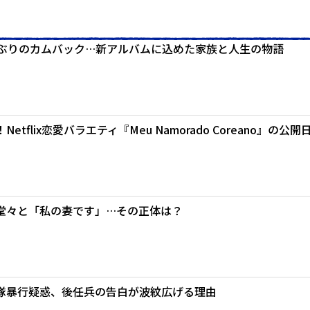
年ぶりのカムバック…新アルバムに込めた家族と人生の物語
tflix恋愛バラエティ『Meu Namorado Coreano』の公開
、堂々と「私の妻です」…その正体は？
隊暴行疑惑、後任兵の告白が波紋広げる理由