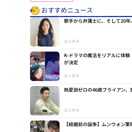
おすすめニュース
歌手から弁護士に、そして20
エンタメ
K-ドラマの魔法をリアルに体験！Ne
が決定
エンタメ
熱愛説ゼロの46歳ブライアン
エンタメ
【結婚前の論争】ムンウォン軍