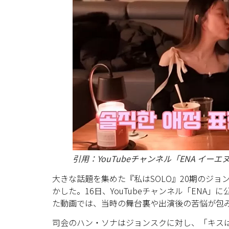
引用：YouTubeチャンネル「ENA イーエ
大きな話題を集めた『私はSOLO』20期のジ
かした。16日、YouTubeチャンネル「ENA」
た動画では、当時の舞台裏や出演後の苦悩が包
司会のハン・ソナはジョンスクに対し、「キス