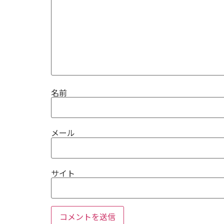
名前
メール
サイト