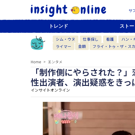
サ
トレンド
ストー
シム・ウヌ
仕事探し
看護
ハン・
ライマー
金額
フライ・トゥ・ザ・ス
Home
エンタメ
「制作側にやらされた？」
性出演者、演出疑惑をきっ
インサイトオンライン