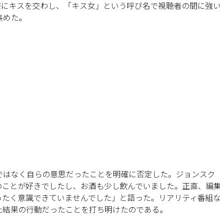
実際にキスを交わし、「キス女」という呼び名で視聴者の間に強
集めた。
ではなく自らの意思だったことを明確に否定した。ジョンスク
のことが好きでしたし、お酒も少し飲んでいました。正直、編
ったく意識できていませんでした」と語った。リアリティ番組
た結果の行動だったことを打ち明けたのである。