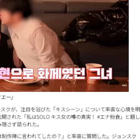
ヌエー」
ョンスクが、注目を浴びた「キスシーン」について率直な心境を
に公開された「私はSOLO キス女の噂の真実！ #エナ粉食」と題し
み隠さず語られた。
は制作陣に言われてしたの？」と率直に質問した。ジョンスク