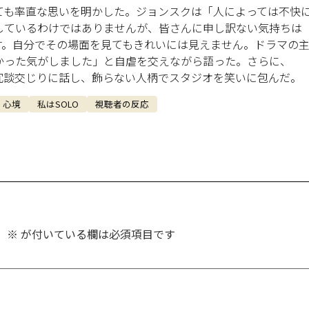
ても率直な思いを明かした。ジョンスクは「人によっては不快
しているわけではありませんが、皆さんに申し訳ない気持ちは
す。自分でその場面を見てもきれいには見えません。ドラマの
かった気がしました」と自虐を交えながら語った。さらに、
冗談交じりに話し、飾らない人柄でスタジオを笑いに包んだ。
心境
私はSOLO
視聴者の反応
。
※
が付いている欄は必須項目です