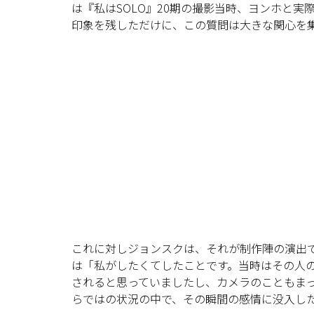
は『私はSOLO』20期の撮影当時、ヨンホと
印象を残しただけに、この質問は大きな関心を
これに対しジョンスクは、それが制作陣の演出
は「私がしたくてしたことです。当時はその人
されると思っていましたし、カメラのこともま
らではの状況の中で、その瞬間の感情に没入し