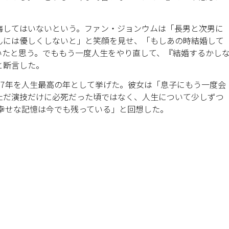
悔してはいないという。ファン・ジョンウムは「長男と次男に
んには優しくしないと」と笑顔を見せ、「もしあの時結婚して
いたと思う。でももう一度人生をやり直して、『結婚するかし
と断言した。
17年を人生最高の年として挙げた。彼女は「息子にもう一度会
ただ演技だけに必死だった頃ではなく、人生について少しずつ
の幸せな記憶は今でも残っている」と回想した。