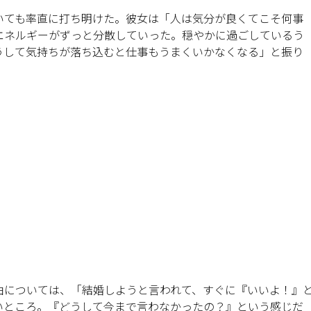
いても率直に打ち明けた。彼女は「人は気分が良くてこそ何事
エネルギーがずっと分散していった。穏やかに過ごしているう
うして気持ちが落ち込むと仕事もうまくいかなくなる」と振り
由については、「結婚しようと言われて、すぐに『いいよ！』
いところ。『どうして今まで言わなかったの？』という感じだ