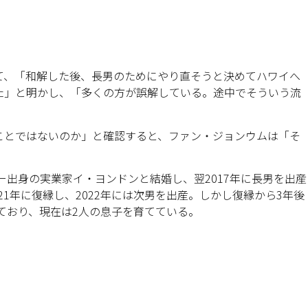
て、「和解した後、長男のためにやり直そうと決めてハワイへ
た」と明かし、「多くの方が誤解している。途中でそういう流
ことではないのか」と確認すると、ファン・ジョンウムは「そ
ー出身の実業家イ・ヨンドンと結婚し、翌2017年に長男を出産
21年に復縁し、2022年には次男を出産。しかし復縁から3年後
しており、現在は2人の息子を育てている。