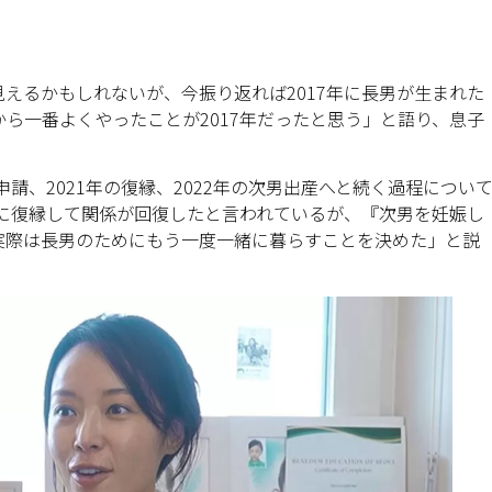
えるかもしれないが、今振り返れば2017年に長男が生まれた
ら一番よくやったことが2017年だったと思う」と語り、息子
申請、2021年の復縁、2022年の次男出産へと続く過程につい
年に復縁して関係が回復したと言われているが、『次男を妊娠し
実際は長男のためにもう一度一緒に暮らすことを決めた」と説