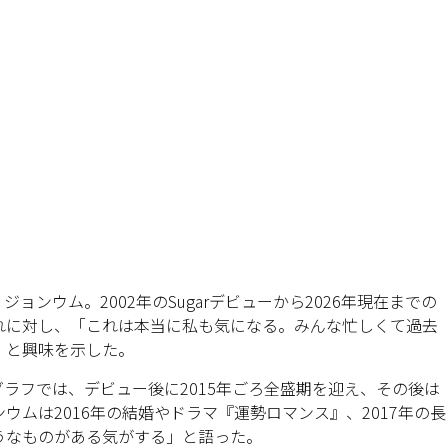
ジョンウム。2002年のSugarデビューから2026年現在までの
れに対し、「これは本当に私も気になる。みんな忙しくて過去
」と興味を示した。
生グラフでは、デビュー後に2015年ごろ全盛期を迎え、その後は
ムは2016年の結婚やドラマ『運勢ロマンス』、2017年の長
うなものがある気がする」と語った。