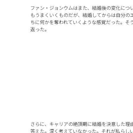
ファン・ジョンウムはまた、結婚後の変化につ
もうまくいくものだが、結婚してからは自分の
ちに何かを奪われていくような感覚だった。そ
返った。
さらに、キャリアの絶頂期に結婚を決意した理
答えた。深く考えていなかった。それが私らし