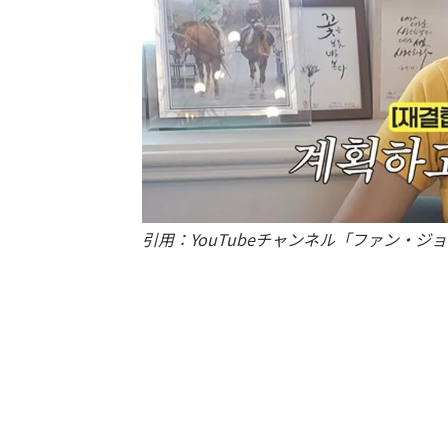
引用：YouTubeチャンネル「ファン・ジ