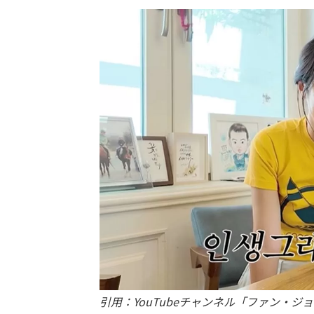
引用：YouTubeチャンネル「ファン・ジ