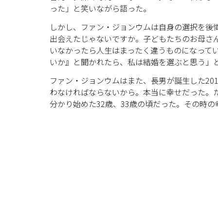
った」と笑いながら語った。
しかし、ファン・ジョンウムは自身の選択を後
出会えたじゃないですか。子どもたちのお母さ
いなかったら人生はまったく違うものになって
いか』と聞かれたら、私は結婚を選ぶと思う」
ファン・ジョンウムはまた、長男が誕生した20
わなければならないから。本当に幸せだった。
分かり始めた32歳、33歳の頃だった。その時