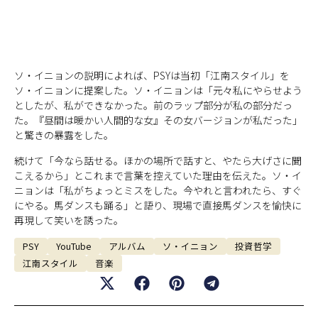
ソ・イニョンの説明によれば、PSYは当初「江南スタイル」を
ソ・イニョンに提案した。ソ・イニョンは「元々私にやらせよう
としたが、私ができなかった。前のラップ部分が私の部分だっ
た。『昼間は暖かい人間的な女』その女バージョンが私だった」
と驚きの暴露をした。
続けて「今なら話せる。ほかの場所で話すと、やたら大げさに聞
こえるから」とこれまで言葉を控えていた理由を伝えた。ソ・イ
ニョンは「私がちょっとミスをした。今やれと言われたら、すぐ
にやる。馬ダンスも踊る」と語り、現場で直接馬ダンスを愉快に
再現して笑いを誘った。
PSY
YouTube
アルバム
ソ・イニョン
投資哲学
江南スタイル
音楽