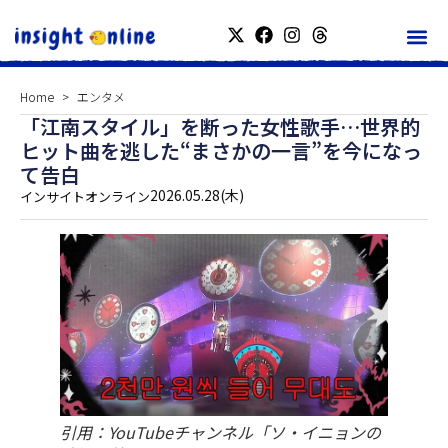
Home
エンタメ
「江南スタイル」を断った女性歌手…世界的
ヒット曲を逃した“まさかの一言”を今になっ
て告白
2026.05.28(木)
インサイトオンライン
引用：YouTubeチャンネル「ソ・イニョンの