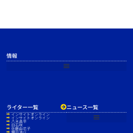
情報
ライター一覧
ニュース一覧
インサイトオンライン
インサイトオンライン
八木昌平
白石咲
佐藤由花子
錦戸浩介