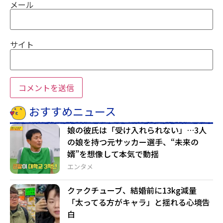
メール
サイト
おすすめニュース
娘の彼氏は「受け入れられない」…3人
の娘を持つ元サッカー選手、“未来の
婿”を想像して本気で動揺
エンタメ
クァクチューブ、結婚前に13kg減量
「太ってる方がキャラ」と揺れる心境告
白