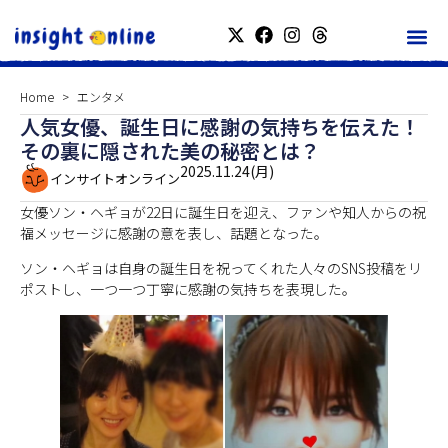
Home
エンタメ
人気女優、誕生日に感謝の気持ちを伝えた！
その裏に隠された美の秘密とは？
2025.11.24(月)
インサイトオンライン
女優ソン・ヘギョが22日に誕生日を迎え、ファンや知人からの祝
福メッセージに感謝の意を表し、話題となった。
ソン・ヘギョは自身の誕生日を祝ってくれた人々のSNS投稿をリ
ポストし、一つ一つ丁寧に感謝の気持ちを表現した。