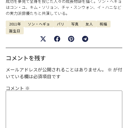
成功を夢見て全身を投じた人々の成長物語を描く。ソン・ヘギョ
はコン・ユ、キム・ソリョン、チャ・スンウォン、イ・ハニなど
の実力派俳優たちと共演している。
2011年
ソン・ヘギョ
パリ
写真
友人
祝福
誕生日
コメントを残す
メールアドレスが公開されることはありません。
※
が付
いている欄は必須項目です
コメント
※