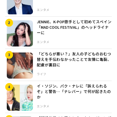
エンタメ
JENNIE、K-POP歌手として初めてスペイン
「MAD COOL FESTIVAL」のヘッドライナ
ーに
エンタメ
「どちらが悪い？」友人の子どものおむつ
替えを手伝わなかったことで友情に亀裂、
配慮が裏目に
ライフ
イ・ソジン、パク・ナレに「訴えられる
ぞ」と警告…「ナレバー」で何が起きたの
か
エンタメ