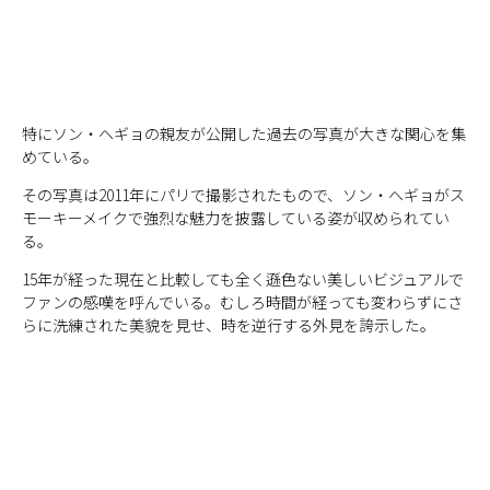
特にソン・ヘギョの親友が公開した過去の写真が大きな関心を集
めている。
その写真は2011年にパリで撮影されたもので、ソン・ヘギョがス
モーキーメイクで強烈な魅力を披露している姿が収められてい
る。
15年が経った現在と比較しても全く遜色ない美しいビジュアルで
ファンの感嘆を呼んでいる。むしろ時間が経っても変わらずにさ
らに洗練された美貌を見せ、時を逆行する外見を誇示した。