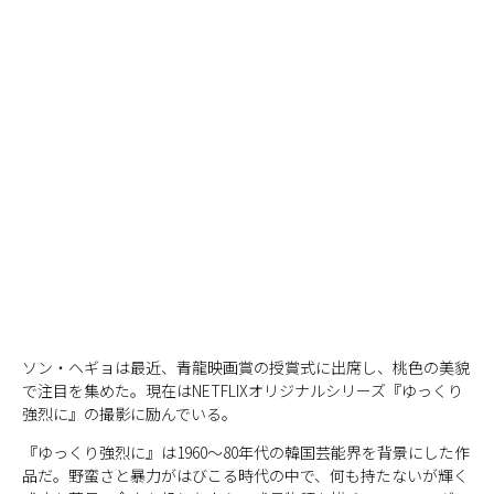
ソン・ヘギョは最近、青龍映画賞の授賞式に出席し、桃色の美貌
で注目を集めた。現在はNETFLIXオリジナルシリーズ『ゆっくり
強烈に』の撮影に励んでいる。
『ゆっくり強烈に』は1960～80年代の韓国芸能界を背景にした作
品だ。野蛮さと暴力がはびこる時代の中で、何も持たないが輝く