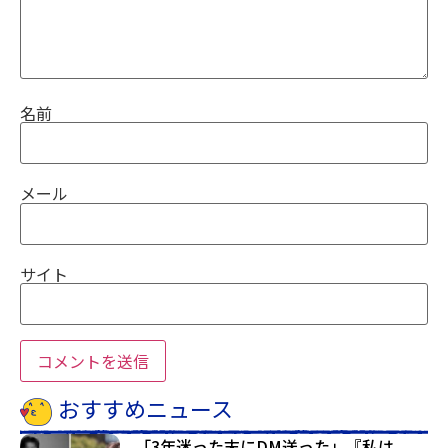
名前
メール
サイト
おすすめニュース
「3年迷った末にDM送った」『私は