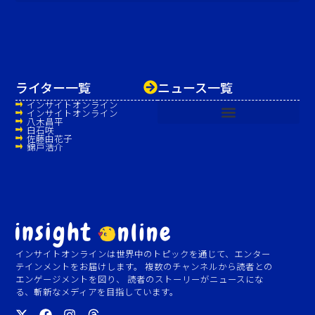
ライター一覧
ニュース一覧
インサイトオンライン
インサイトオンライン
八木昌平
白石咲
佐藤由花子
錦戸浩介
インサイトオンラインは世界中のトピックを通じて、エンター
テインメントをお届けします。 複数のチャンネルから読者との
エンゲージメントを図り、 読者のストーリーがニュースにな
る、斬新なメディアを目指しています。