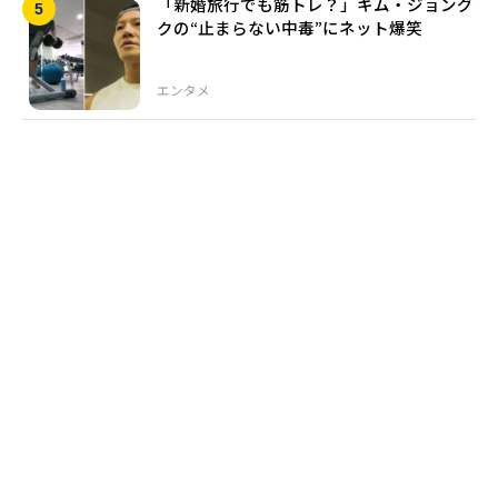
「新婚旅行でも筋トレ？」キム・ジョング
クの“止まらない中毒”にネット爆笑
エンタメ