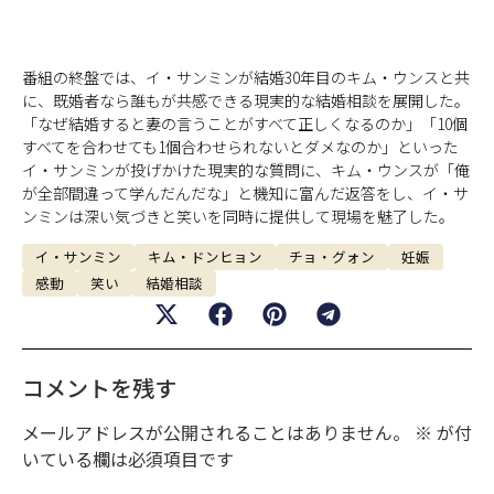
番組の終盤では、イ・サンミンが結婚30年目のキム・ウンスと共
に、既婚者なら誰もが共感できる現実的な結婚相談を展開した。
「なぜ結婚すると妻の言うことがすべて正しくなるのか」「10個
すべてを合わせても1個合わせられないとダメなのか」といった
イ・サンミンが投げかけた現実的な質問に、キム・ウンスが「俺
が全部間違って学んだんだな」と機知に富んだ返答をし、イ・サ
ンミンは深い気づきと笑いを同時に提供して現場を魅了した。
イ・サンミン
キム・ドンヒョン
チョ・グォン
妊娠
感動
笑い
結婚相談
コメントを残す
メールアドレスが公開されることはありません。
※
が付
いている欄は必須項目です