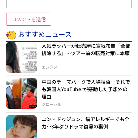
おすすめニュース
人気ラッパーが転売屋に宣戦布告「全部
排除する」…ツアー前の転売対策に本腰
エンタメ
中国のテーマパークで入場拒否…それで
も韓国人YouTuberが感動した予想外の
理由
グローバル
ユン・ドゥジュン、猫アレルギーでも全
力…3年ぶりドラマ復帰の裏側