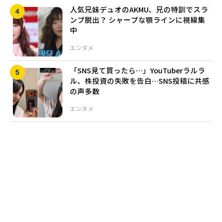
人気兄妹デュオのAKMU、兄の特訓でスラ
ンプ脱出？ シャープな顎ラインに視線集
中
エンタメ
「SNS見て買ったら…」YouTuberラルラ
ル、株投資の失敗を告白…SNS投稿に共感
の声多数
エンタメ