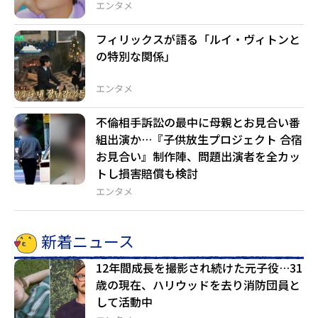
エンタメ
フィリックスが語る「ルイ・ヴィトンと
の特別な関係」
エンタメ
不倫相手訴訟の最中に母親とお見合い番
組出演か…『子供放生プロジェクト 合宿
お見合い』制作陣、問題出演者を全カッ
トし損害賠償も検討
エンタメ
新着ニュース
12年間成長を撮影され続けた元子役…31
歳の現在、ハリウッドを去り消防団員と
して活動中