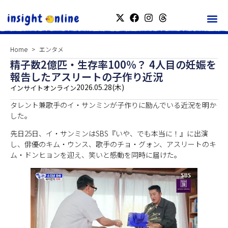
Home
エンタメ
精子数2億匹・生存率100％？ 4人目の妊娠を
報告したアスリートの子作り近況
2026.05.28(木)
インサイトオンライン
タレント兼歌手のイ・サンミンが子作りに励んでいる近況を明か
した。
先日25日、イ・サンミンはSBS『いや、でも本当に！』に出演
し、俳優のキム・ウンス、歌手のチョ・グォン、アスリートのキ
ム・ドンヒョンを迎え、笑いと感動を同時に届けた。