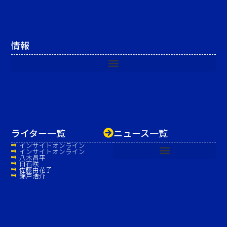
情報
ライター一覧
ニュース一覧
インサイトオンライン
インサイトオンライン
八木昌平
白石咲
佐藤由花子
錦戸浩介