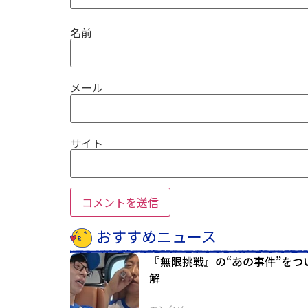
名前
メール
サイト
おすすめニュース
『無限挑戦』の“あの事件”をつ
解