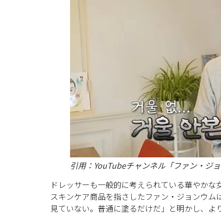
引用：YouTubeチャンネル「ファン・ジ
ドレッサーも一般的に考えられている華やかな
スキンケア商品を指さしたファン・ジョンウム
見ていない。普通に塗るだけだ」と明かし、よ