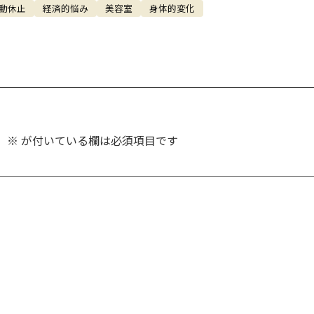
動休止
経済的悩み
美容室
身体的変化
。
※
が付いている欄は必須項目です