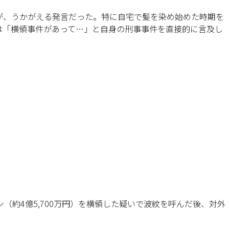
が、うかがえる発言だった。特に自宅で髪を染め始めた時期を
は「横領事件があって…」と自身の刑事事件を直接的に言及し
（約4億5,700万円）を横領した疑いで波紋を呼んだ後、対外