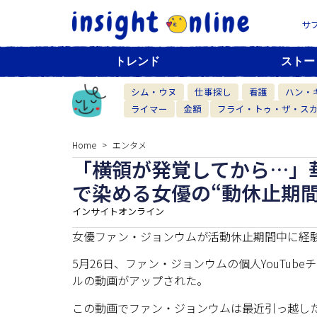
サ
トレンド
ストー
シム・ウヌ
仕事探し
看護
ハン・
ライマー
金額
フライ・トゥ・ザ・ス
Home
エンタメ
「横領が発覚してから…」
で染める女優の“動休止期間
インサイトオンライン
女優ファン・ジョンウムが活動休止期間中に経
5月26日、ファン・ジョンウムの個人YouTu
ルの動画がアップされた。
この動画でファン・ジョンウムは最近引っ越し