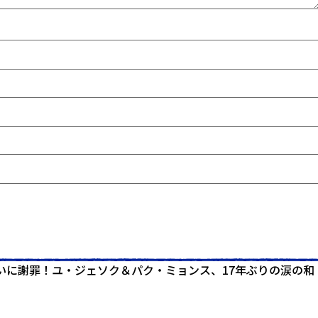
いに謝罪！ユ・ジェソク＆パク・ミョンス、17年ぶりの涙の和