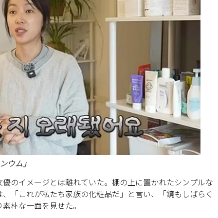
ョンウム」
女優のイメージとは離れていた。棚の上に置かれたシンプルな
は、「これが私たち家族の化粧品だ」と言い、「鏡もしばらく
り素朴な一面を見せた。