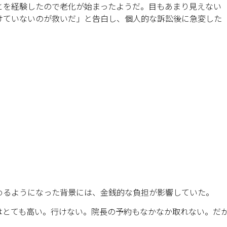
とを経験したので老化が始まったようだ。目もあまり見えない
けていないのが救いだ」と告白し、個人的な訴訟後に急変した
めるようになった背景には、金銭的な負担が影響していた。
はとても高い。行けない。院長の予約もなかなか取れない。だ