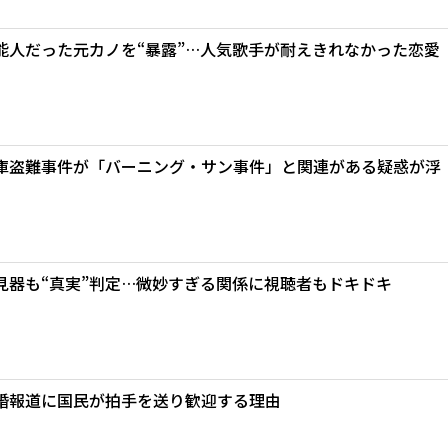
能人だった元カノを“暴露”…人気歌手が耐えきれなかった恋愛
庫盗難事件が「バーニング・サン事件」と関連がある疑惑が浮
見器も“真実”判定…微妙すぎる関係に視聴者もドキドキ
婚報道に国民が拍手を送り歓迎する理由