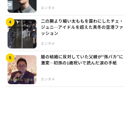
エンタメ
二の腕より細い太ももを露わにしたチェ・
ジュニ…アイドルを超えた真冬の空港ファ
ッション
エンタメ
娘の結婚に反対していた父親が“孫バカ”に
激変…初孫の1歳祝いで読んだ涙の手紙
エンタメ