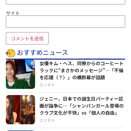
サイト
おすすめニュース
女優キム・ヘス、同僚からのコーヒート
ラックに“まさかのメッセージ”…「不倫
を応援（？）」の横断幕が話題
エンタメ
ジェニー、日本での誕生日パーティー区
画が論争に…「シャンパンガール登場の
クラブ文化が不快」vs「個人の自由」
エンタメ