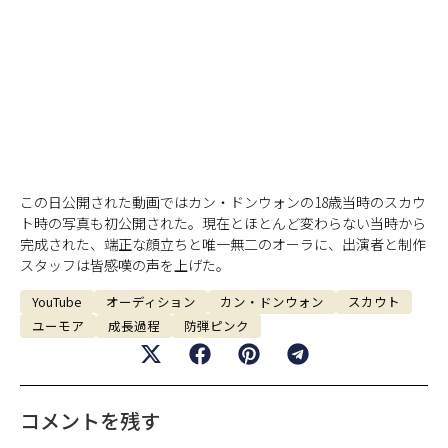
この日公開された動画ではカン・ドンウォンの18歳当時のスカウ
ト時の写真も初公開された。現在とほとんど変わらない当時から
完成された、端正な顔立ちと唯一無二のオーラに、出演者と制作
スタッフは皆感嘆の声を上げた。
YouTube
オーディション
カン・ドンウォン
スカウト
ユーモア
成長過程
防弾ピンク
コメントを残す