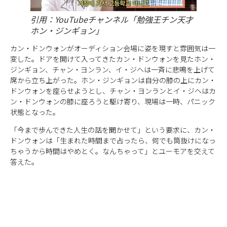
引用：YouTubeチャンネル「勉強王チン天才
ホン・ジンギョン」
カン・ドンウォンがオーディション会場に姿を現すと雰囲気は一
変した。ドアを開けて入ってきたカン・ドンウォンを見たホン・
ジンギョン、チャン・ヨンラン、イ・ジヘは一斉に悲鳴を上げて
席から立ち上がった。ホン・ジンギョンは自分の膝の上にカン・
ドンウォンを座らせようとし、チャン・ヨンランとイ・ジヘはカ
ン・ドンウォンの膝に座ろうと駆け寄り、現場は一時、パニック
状態となった。
「今まで歩んできた人生の話を聞かせて」という要求に、カン・
ドンウォンは「生まれた時間まで占ったら、何でも筒抜けになっ
ちゃうから時間はやめとく。なんちゃって」とユーモアを交えて
答えた。