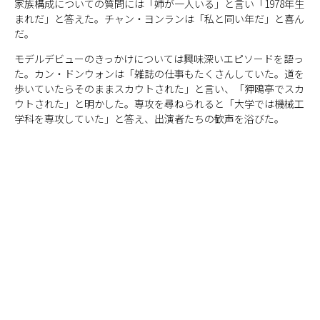
家族構成についての質問には「姉が一人いる」と言い「1978年生
まれだ」と答えた。チャン・ヨンランは「私と同い年だ」と喜ん
だ。
モデルデビューのきっかけについては興味深いエピソードを語っ
た。カン・ドンウォンは「雑誌の仕事もたくさんしていた。道を
歩いていたらそのままスカウトされた」と言い、「狎鴎亭でスカ
ウトされた」と明かした。専攻を尋ねられると「大学では機械工
学科を専攻していた」と答え、出演者たちの歓声を浴びた。