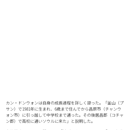
カン・ドンウォンは自身の成長過程を詳しく語った。「釜山（プ
サン）で1981年に生まれ、6歳まで住んでから昌原市（チャンウ
ォン市）に引っ越して中学校まで通った。その後居昌郡（コチャ
ン郡）で高校に通いソウルに来た」と説明した。