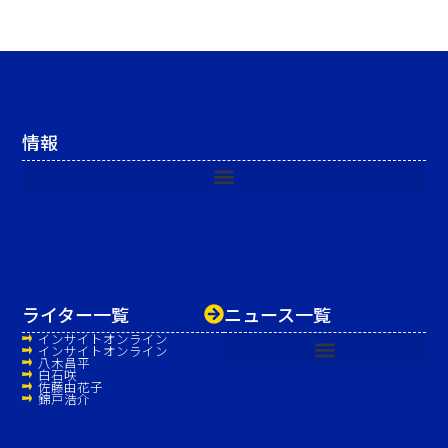
情報
ライター一覧
ニュース一覧
インサイトオンライン
インサイトオンライン
八木昌平
白石咲
佐藤由花子
錦戸浩介