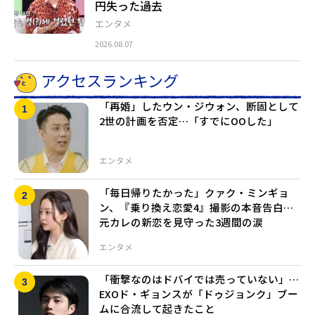
円失った過去
エンタメ
2026.08.07
アクセスランキング
「再婚」したウン・ジウォン、断固として
2世の計画を否定…「すでにOOした」
エンタメ
「毎日帰りたかった」クァク・ミンギョ
ン、『乗り換え恋愛4』撮影の本音告白…
元カレの新恋を見守った3週間の涙
エンタメ
「衝撃なのはドバイでは売っていない」…
EXOド・ギョンスが「ドゥジョンク」ブー
ムに合流して起きたこと