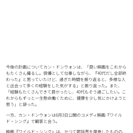
今後の計画についてカン・ドンウォンは、「良い映画をこれから
もたくさん撮るし。俳優として仕事しながら、『40代だし全部終
わった』と思っていたけど、過ぎた時間を振り返ると、多様な人
と出会って多くの経験をした気がする」と振り返った。また、
「経験もたくさんできて良かったし、40代もそう過ごしたい。こ
れからもずっと一生懸命働くために、健康を少し気にかけようと
思う」と語った。
一方、カン・ドンウォンは6月3日公開のコメディ映画『ワイル
ド・シング』で観客と会う。
映画『ワイルド・シング』は、かつて歌謡界を席巻したものの、