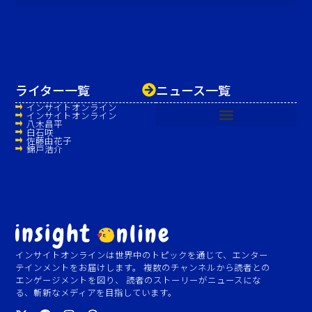
ライター一覧
ニュース一覧
インサイトオンライン
インサイトオンライン
八木昌平
白石咲
佐藤由花子
錦戸浩介
インサイトオンラインは世界中のトピックを通じて、エンター
テインメントをお届けします。 複数のチャンネルから読者との
エンゲージメントを図り、 読者のストーリーがニュースにな
る、斬新なメディアを目指しています。