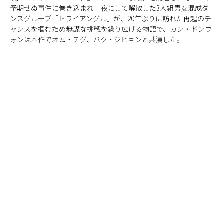
予期せぬ事件に巻き込まれ一夜にして解散した3人組男女混成ダ
ンスグループ「トライアングル」が、20年ぶりに訪れた再起のチ
ャンスを掴むため無謀な挑戦を繰り広げる物語で、カン・ドンウ
ォンは本作でオム・テグ、パク・ジヒョンと共演した。