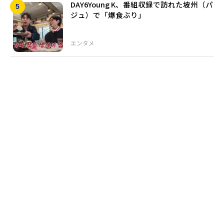
DAY6Young K、番組収録で訪れた坡州（パ
ジュ）で「爆食ぶり」
エンタメ