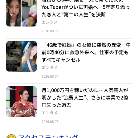
YouTuberがついに再婚へ…5年寄り添っ
た恋人と“第二の人生”を決断
エンタメ
2026.08.07
「46歳で妊娠」の女優に突然の異変…午
前0時40分に救急外来へ、仕事の予定も
すべてキャンセル
エンタメ
2026.08.07
月1,000万円を稼いだのに…人気芸人が
明かした“浪費人生”、さらに事業で2億
円失った過去
エンタメ
2026.08.07
アクセスランキング