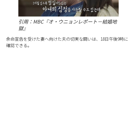
引用：MBC『オ・ウニョンレポート－結婚地
獄』
余命宣告を受けた妻へ向けた夫の切実な闘いは、18日午後9時に
確認できる。