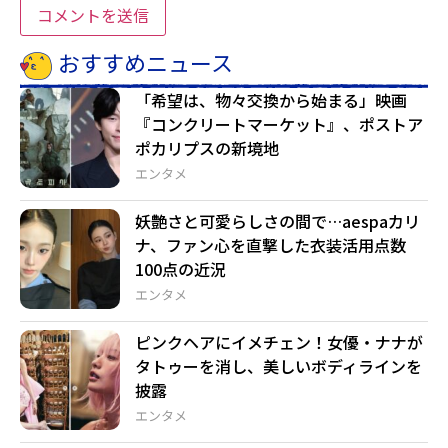
おすすめニュース
「希望は、物々交換から始まる」映画
『コンクリートマーケット』、ポストア
ポカリプスの新境地
エンタメ
妖艶さと可愛らしさの間で…aespaカリ
ナ、ファン心を直撃した衣装活用点数
100点の近況
エンタメ
ピンクヘアにイメチェン！女優・ナナが
タトゥーを消し、美しいボディラインを
披露
エンタメ