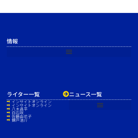
情報
ライター一覧
ニュース一覧
インサイトオンライン
インサイトオンライン
八木昌平
白石咲
佐藤由花子
錦戸浩介