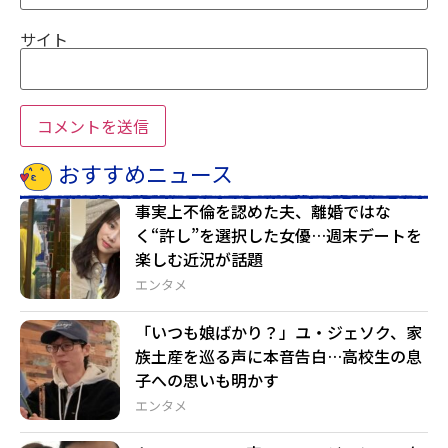
サイト
おすすめニュース
事実上不倫を認めた夫、離婚ではな
く“許し”を選択した女優…週末デートを
楽しむ近況が話題
エンタメ
「いつも娘ばかり？」ユ・ジェソク、家
族土産を巡る声に本音告白…高校生の息
子への思いも明かす
エンタメ