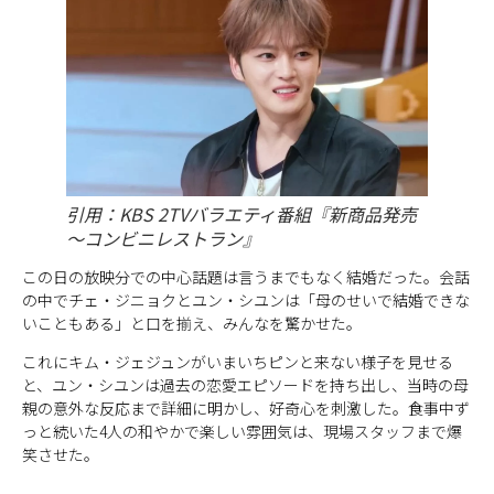
引用：KBS 2TVバラエティ番組『新商品発売
～コンビニレストラン』
この日の放映分での中心話題は言うまでもなく結婚だった。会話
の中でチェ・ジニョクとユン・シユンは「母のせいで結婚できな
いこともある」と口を揃え、みんなを驚かせた。
これにキム・ジェジュンがいまいちピンと来ない様子を見せる
と、ユン・シユンは過去の恋愛エピソードを持ち出し、当時の母
親の意外な反応まで詳細に明かし、好奇心を刺激した。食事中ず
っと続いた4人の和やかで楽しい雰囲気は、現場スタッフまで爆
笑させた。