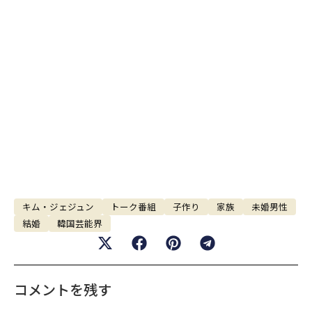
キム・ジェジュン
トーク番組
子作り
家族
未婚男性
結婚
韓国芸能界
コメントを残す