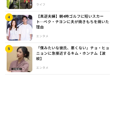
ライフ
【真逆夫婦】朝4時ゴルフに短いスカー
ト…ペク・チヨンに夫が焼きもちを焼いた
理由
エンタメ
「僕みたいな彼氏、悪くない」チョ・ヒョ
ニョンに急接近するキム・ホンナム【波
紋】
エンタメ