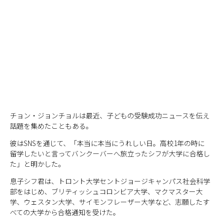
チョン・ジョンチョルは最近、子どもの受験成功ニュースを伝え
話題を集めたこともある。
彼はSNSを通じて、「本当に本当にうれしい日。高校1年の時に
留学したいと言ってバンクーバーへ旅立ったシフが大学に合格し
た」と明かした。
息子シフ君は、トロント大学セントジョージキャンパス社会科学
部をはじめ、ブリティッシュコロンビア大学、マクマスター大
学、ウェスタン大学、サイモンフレーザー大学など、志願したす
べての大学から合格通知を受けた。