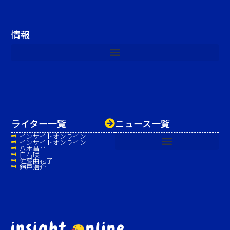
情報
ライター一覧
ニュース一覧
インサイトオンライン
インサイトオンライン
八木昌平
白石咲
佐藤由花子
錦戸浩介