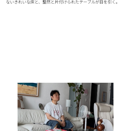
ないきれいな床と、整然と片付けられたテーブルが目を引く。