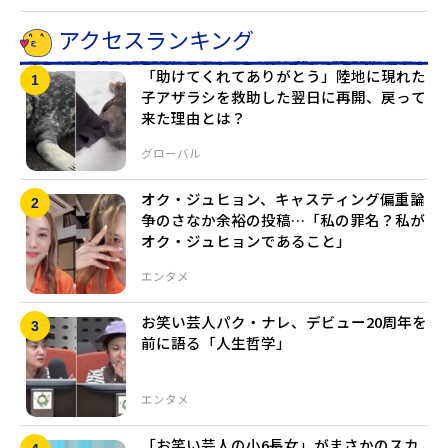
アクセスランキング
「助けてくれてありがとう」陸地に現れた
子アザラシを救助した翌日に再開、戻って
来た理由とは？
グローバル
オク・ジュヒョン、キャスティング偏重論
争のさなか余裕の投稿…「私の罪名？私が
オク・ジュヒョンであること」
エンタメ
お笑い芸人パク・ナレ、デビュー20周年を
前に語る「人生哲学」
エンタメ
「お笑い芸人の小6長女」がまさかのスカ