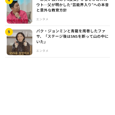
ウト…父が明かした“芸能界入り”への本音
と意外な教育方針
エンタメ
パク・ジョンミンと青龍を席巻したファ
サ、「ステージ後はSNSを断って山の中に
いた」
エンタメ