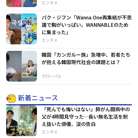
エンタメ
パク・ジフン「Wanna One再集結が不思
議で胸がいっぱい。WANNABLEのため
に集まった」
エンタメ
韓国「カンガルー族」急増中、若者たち
が抱える韓国現代社会の課題とは？
グローバル
新着ニュース
「死んでも悔いはない」肺がん闘病中の
父が4時間見守った…長い無名生活を耐
え抜いた俳優、涙の告白
エンタメ