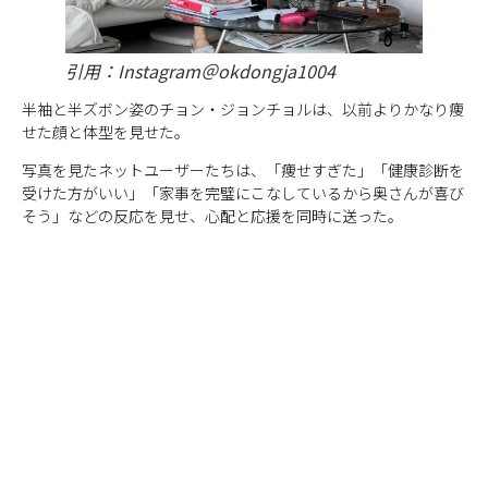
引用：Instagram＠okdongja1004
半袖と半ズボン姿のチョン・ジョンチョルは、以前よりかなり痩
せた顔と体型を見せた。
写真を見たネットユーザーたちは、「痩せすぎた」「健康診断を
受けた方がいい」「家事を完璧にこなしているから奥さんが喜び
そう」などの反応を見せ、心配と応援を同時に送った。