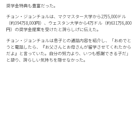
奨学金特典も豊富だった。
チョン・ジョンチョルは、マクマスター大学から2万5,000ドル
（約394万8,000円）、ウェスタン大学から4万ドル（約631万6,800
円）の奨学金提案を受けたと誇らしげに伝えた。
チョン・ジョンチョルは息子との通話内容を紹介し、「おめでと
うと電話したら、『お父さんとお母さんが留学させてくれたから
だよ』と言っていた。自分の努力より、いつも感謝できる子だ」
と語り、誇らしい気持ちを隠せなかった。