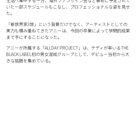
生活へ集中する一方、海外ファンサイン会など事前に予定されて
いた一部スケジュールもこなし、プロフェッショナルな姿を見せ
た。
「新世界家3世」という背景だけでなく、アーティストとしての
実力も積み重ねてきたアニーは、今回の卒業によって学問的成果
まで手にすることになった。
アニーが所属する「ALLDAY PROJECT」は、テディが率いるTHE
BLACK LABEL初の男女混成グループとして、デビュー当初から大
きな話題を集めている。