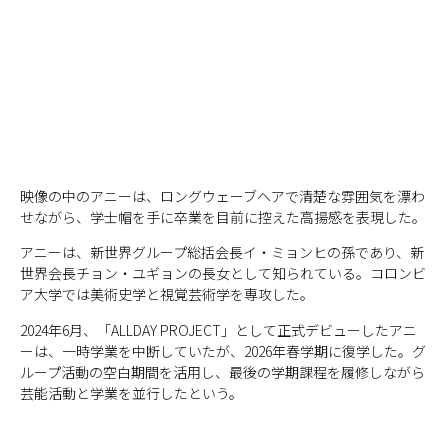
映像の中のアニーは、ロングウェーブヘアで清楚な雰囲気を漂わ
せながら、学士帽を手に卒業を目前に控えた高揚感を表現した。
アニーは、新世界グループ総括会長イ・ミョンヒの孫であり、新
世界会長チョン・ユギョンの長女として知られている。コロンビ
ア大学では美術史学と視覚芸術学を専攻した。
2024年6月、「ALLDAY PROJECT」として正式デビューしたアニ
ーは、一時学業を中断していたが、2026年春学期に復学した。グ
ループ活動の空白期間を活用し、最後の学期課程を履修しながら
芸能活動と学業を並行したという。