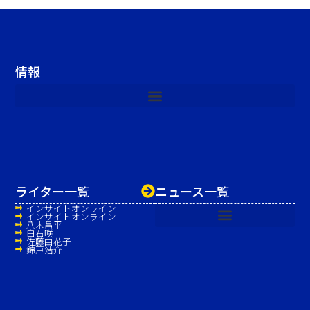
情報
ライター一覧
ニュース一覧
インサイトオンライン
インサイトオンライン
八木昌平
白石咲
佐藤由花子
錦戸浩介