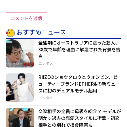
おすすめニュース
全盛期にオーストラリアに渡った芸人、
38歳で年齢を理由に解雇された背景を告
白
エンタメ
RIIZEのショウタロウとウォンビン、ビ
ューティーブランドETHER&の新ミュー
ズに初のデュアルモデル起用
エンタメ
交際相手の全員に母親を紹介？ モデルが
明かす過去の恋愛スタイルに衝撃…初恋
相手との別れで摂食障害も