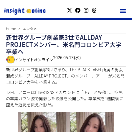
Home
エンタメ
新世界グループ創業家3世でALLDAY
PROJECTメンバー、米名門コロンビア大学
卒業へ
2026.05.13(水)
インサイトオンライン
新世界グループ創業家3世であり、THE BLACK LABEL所属の男女
混成グループ「ALLDAY PROJECT」のメンバー、アニーが米名門
コロンビア大学を卒業する。
12日、アニーは自身のSNSアカウントに「D-7」と投稿し、空色
の卒業ガウン姿で撮影した映像を公開した。卒業式を1週間後に
控えた近況を伝えた形だ。