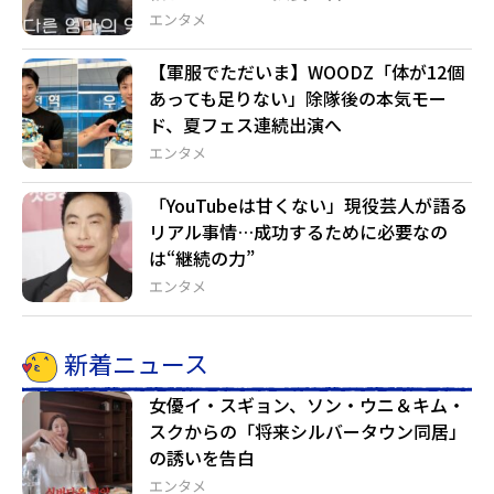
エンタメ
【軍服でただいま】WOODZ「体が12個
あっても足りない」除隊後の本気モー
ド、夏フェス連続出演へ
エンタメ
「YouTubeは甘くない」現役芸人が語る
リアル事情…成功するために必要なの
は“継続の力”
エンタメ
新着ニュース
女優イ・スギョン、ソン・ウニ＆キム・
スクからの「将来シルバータウン同居」
の誘いを告白
エンタメ