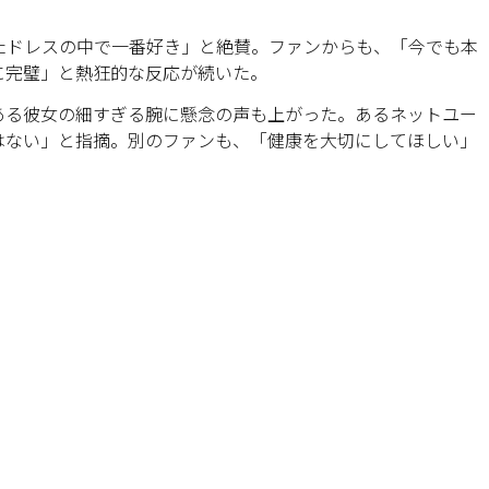
たドレスの中で一番好き」と絶賛。ファンからも、「今でも本
に完璧」と熱狂的な反応が続いた。
ある彼女の細すぎる腕に懸念の声も上がった。あるネットユー
はない」と指摘。別のファンも、「健康を大切にしてほしい」