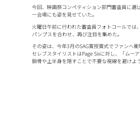
今回、映画祭コンペティション部門審査員に選
ー会場にも姿を見せていた。
火曜日午前に行われた審査員フォトコールでは、同
パンプスを合わせ、再び注目を集めた。
その姿は、今年3月のSAG賞授賞式でファンへ
セレブスタイリストはPage Sixに対し、「ム
鎖骨や上半身を隠すことで不要な視線を避けよ