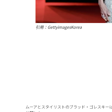
引用：GettyimagesKorea
ムーアとスタイリストのブラッド・ゴレスキーは、