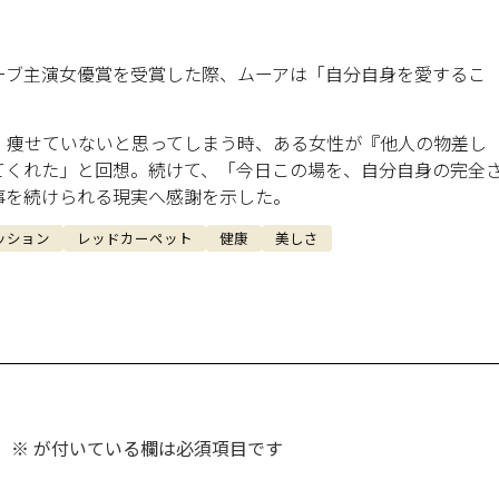
ーブ主演女優賞を受賞した際、ムーアは「自分自身を愛するこ
、痩せていないと思ってしまう時、ある女性が『他人の物差し
てくれた」と回想。続けて、「今日この場を、自分自身の完全
事を続けられる現実へ感謝を示した。
ッション
レッドカーペット
健康
美しさ
。
※
が付いている欄は必須項目です