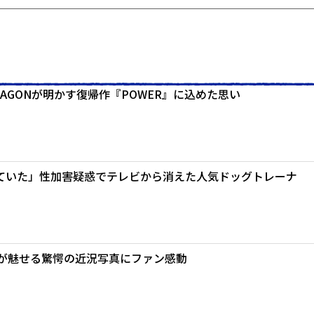
AGONが明かす復帰作『POWER』に込めた思い
ていた」性加害疑惑でテレビから消えた人気ドッグトレーナ
ダが魅せる驚愕の近況写真にファン感動