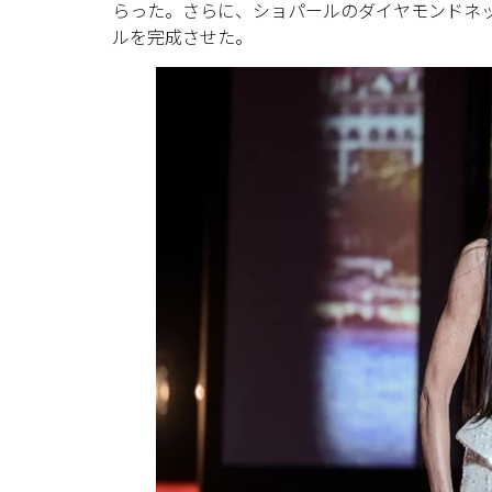
らった。さらに、ショパールのダイヤモンドネ
ルを完成させた。