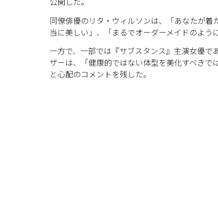
公開した。
同僚俳優のリタ・ウィルソンは、「あなたが着
当に美しい」、「まるでオーダーメイドのよう
一方で、一部では『サブスタンス』主演女優で
ザーは、「健康的ではない体型を美化すべきで
と心配のコメントを残した。