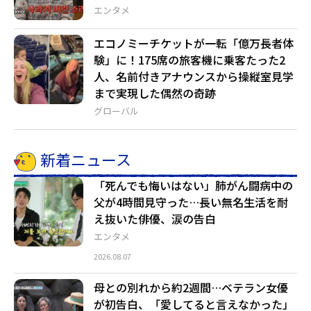
エンタメ
エコノミーチケットが一転「億万長者体
験」に！175席の旅客機に乗客たった2
人、名前付きアナウンスから操縦室見学
まで実現した偶然の奇跡
グローバル
新着ニュース
「死んでも悔いはない」肺がん闘病中の
父が4時間見守った…長い無名生活を耐
え抜いた俳優、涙の告白
エンタメ
2026.08.07
母との別れから約2週間…ベテラン女優
が初告白、「愛してると言えなかった」