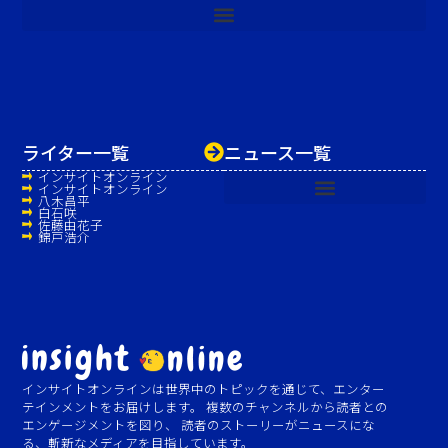
ライター一覧
ニュース一覧
インサイトオンライン
インサイトオンライン
八木昌平
白石咲
佐藤由花子
錦戸浩介
インサイトオンラインは世界中のトピックを通じて、エンター
テインメントをお届けします。 複数のチャンネルから読者との
エンゲージメントを図り、 読者のストーリーがニュースにな
る、斬新なメディアを目指しています。