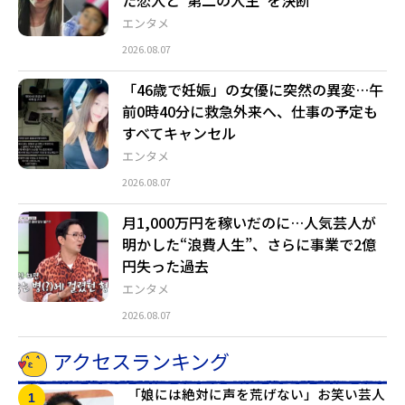
エンタメ
2026.08.07
「46歳で妊娠」の女優に突然の異変…午
前0時40分に救急外来へ、仕事の予定も
すべてキャンセル
エンタメ
2026.08.07
月1,000万円を稼いだのに…人気芸人が
明かした“浪費人生”、さらに事業で2億
円失った過去
エンタメ
2026.08.07
アクセスランキング
「娘には絶対に声を荒げない」お笑い芸人