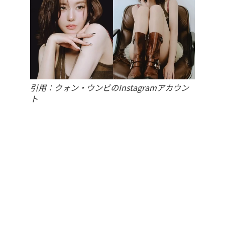
引用：クォン・ウンビのInstagramアカウン
ト