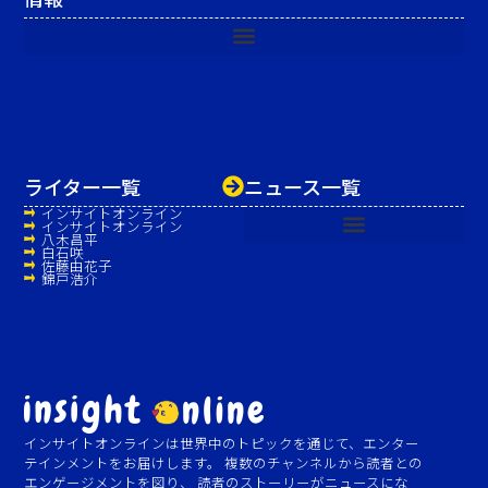
ライター一覧
ニュース一覧
インサイトオンライン
インサイトオンライン
八木昌平
白石咲
佐藤由花子
錦戸浩介
インサイトオンラインは世界中のトピックを通じて、エンター
テインメントをお届けします。 複数のチャンネルから読者との
エンゲージメントを図り、 読者のストーリーがニュースにな