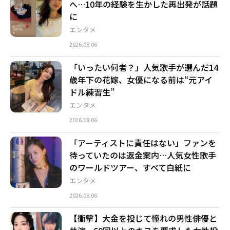
へ…10年の経験を生かした再出発が話題
に
エンタメ
2026.08.06
「いったい何者？」人気歌手が選んだ14
歳年下の花嫁、女優になる前は“元アイ
ドル練習生”
エンタメ
2026.08.06
「アーティストに責任はない」ファンを
待っていたのは返金案内…人気女性歌手
のワールドツアー、すべて白紙に
エンタメ
2026.08.06
【衝撃】大金を投じて憧れの男性俳優と