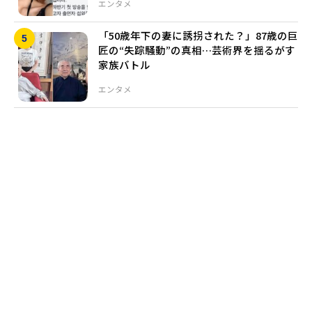
エンタメ
「50歳年下の妻に誘拐された？」87歳の巨
匠の“失踪騒動”の真相…芸術界を揺るがす
家族バトル
エンタメ