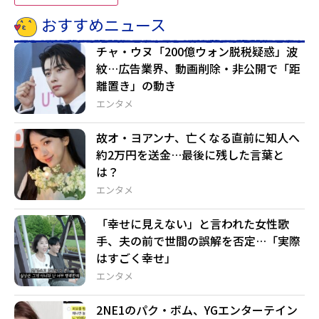
おすすめニュース
チャ・ウヌ「200億ウォン脱税疑惑」波
紋…広告業界、動画削除・非公開で「距
離置き」の動き
エンタメ
故オ・ヨアンナ、亡くなる直前に知人へ
約2万円を送金…最後に残した言葉と
は？
エンタメ
「幸せに見えない」と言われた女性歌
手、夫の前で世間の誤解を否定…「実際
はすごく幸せ」
エンタメ
2NE1のパク・ボム、YGエンターテイン