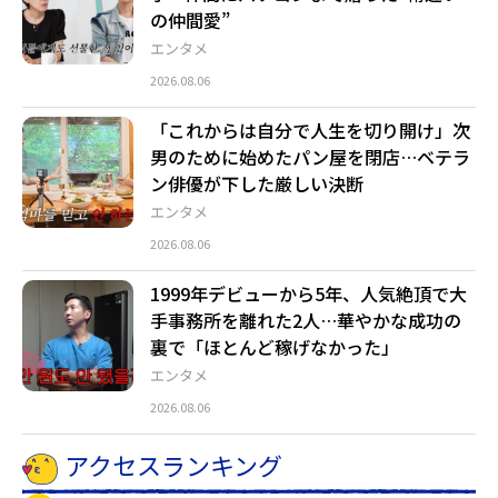
の仲間愛”
エンタメ
2026.08.06
「これからは自分で人生を切り開け」次
男のために始めたパン屋を閉店…ベテラ
ン俳優が下した厳しい決断
エンタメ
2026.08.06
1999年デビューから5年、人気絶頂で大
手事務所を離れた2人…華やかな成功の
裏で「ほとんど稼げなかった」
エンタメ
2026.08.06
アクセスランキング