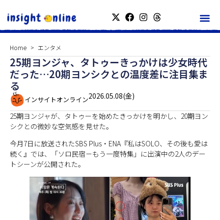
Home
エンタメ
25期ヨンジャ、タトゥーきっかけは少女時代
だった…20期ヨンシクとの温度差に注目集ま
る
2026.05.08(金)
インサイトオンライン
25期ヨンジャが、タトゥーを始めたきっかけを明かし、20期ヨン
シクとの微妙な空気感を見せた。
今月7日に放送されたSBS Plus・ENA『私はSOLO、その後も愛は
続く』では、「ソロ民宿－もう一度特集」に出演中の2人のデー
トシーンが公開された。