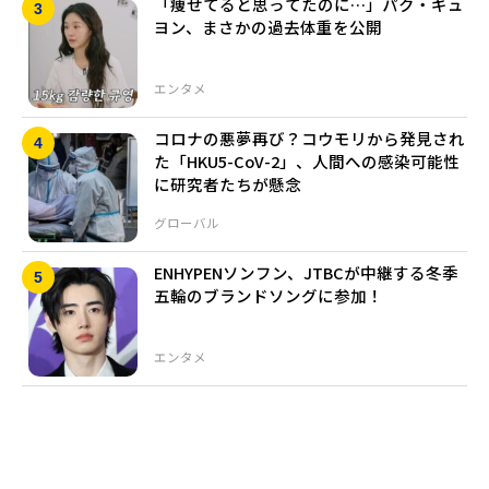
「痩せてると思ってたのに…」パク・ギュ
ヨン、まさかの過去体重を公開
エンタメ
コロナの悪夢再び？コウモリから発見され
た「HKU5-CoV-2」、人間への感染可能性
に研究者たちが懸念
グローバル
ENHYPENソンフン、JTBCが中継する冬季
五輪のブランドソングに参加！
エンタメ