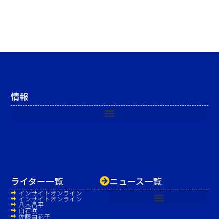
情報
ライター一覧
ニュース一覧
インサイトオンライン
インサイトオンライン
八木昌平
白石咲
佐藤由花子