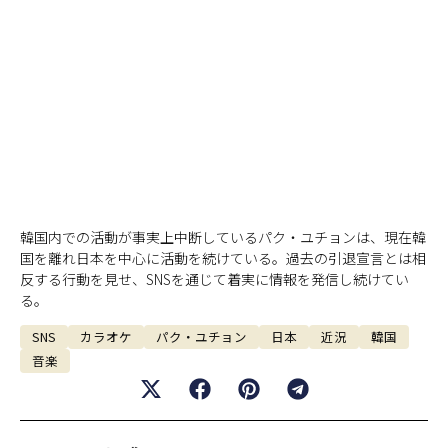
韓国内での活動が事実上中断しているパク・ユチョンは、現在韓
国を離れ日本を中心に活動を続けている。過去の引退宣言とは相
反する行動を見せ、SNSを通じて着実に情報を発信し続けてい
る。
SNS
カラオケ
パク・ユチョン
日本
近況
韓国
音楽