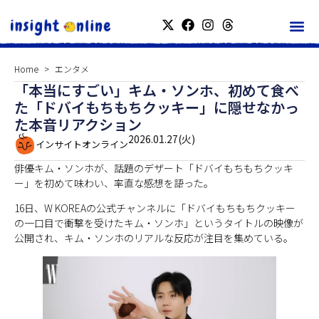
Home
エンタメ
「本当にすごい」キム・ソンホ、初めて食べ
た「ドバイもちもちクッキー」に隠せなかっ
た本音リアクション
2026.01.27(火)
インサイトオンライン
俳優キム・ソンホが、話題のデザート「ドバイもちもちクッキ
ー」を初めて味わい、率直な感想を語った。
16日、W KOREAの公式チャンネルに「ドバイもちもちクッキー
の一口目で衝撃を受けたキム・ソンホ」というタイトルの映像が
公開され、キム・ソンホのリアルな反応が注目を集めている。