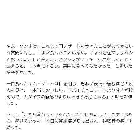
キム・ソンホは、これまで同デザートを食べたことがあるかとい
う質問に対し、「まだ食べたことはない。ちょうど注文しようか
と思っていた」と答えた。スタッフがクッキーを用意したことを
伝えると、「本当にすごい。実際に食べてみたかった」と驚いた
様子を見せた。
一口食べたキム・ソンホは目を閉じ、思わず表情が緩むほどの反
応を見せ、「本当においしい。ドバイチョコレートより甘さが控
えめで、カダイフの食感がよりはっきり感じられる」と味を評価
した。
さらに「だから流行っているんだ。本当においしい」と話しなが
ら、続けてクッキーを口に運ぶ姿が映し出され、視聴者の笑いを
誘った。