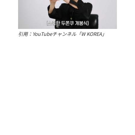
引用：YouTubeチャンネル「W KOREA」