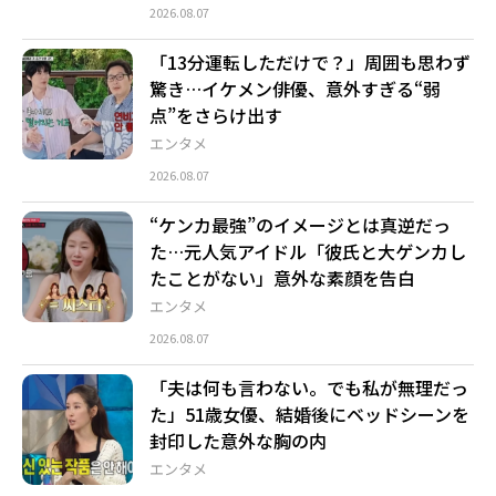
2026.08.07
「13分運転しただけで？」周囲も思わず
驚き…イケメン俳優、意外すぎる“弱
点”をさらけ出す
エンタメ
2026.08.07
“ケンカ最強”のイメージとは真逆だっ
た…元人気アイドル「彼氏と大ゲンカし
たことがない」意外な素顔を告白
エンタメ
2026.08.07
「夫は何も言わない。でも私が無理だっ
た」51歳女優、結婚後にベッドシーンを
封印した意外な胸の内
エンタメ