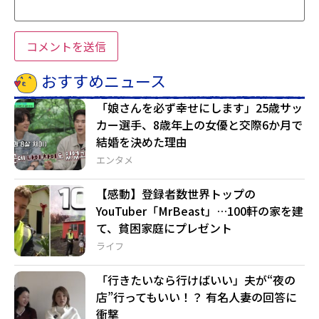
おすすめニュース
「娘さんを必ず幸せにします」25歳サッ
カー選手、8歳年上の女優と交際6か月で
結婚を決めた理由
エンタメ
【感動】登録者数世界トップの
YouTuber「MrBeast」…100軒の家を建
て、貧困家庭にプレゼント
ライフ
「行きたいなら行けばいい」夫が“夜の
店”行ってもいい！？ 有名人妻の回答に
衝撃