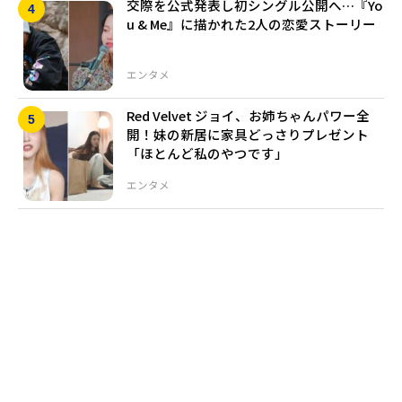
交際を公式発表し初シングル公開へ…『Yo
u & Me』に描かれた2人の恋愛ストーリー
エンタメ
Red Velvet ジョイ、お姉ちゃんパワー全
開！妹の新居に家具どっさりプレゼント
「ほとんど私のやつです」
エンタメ