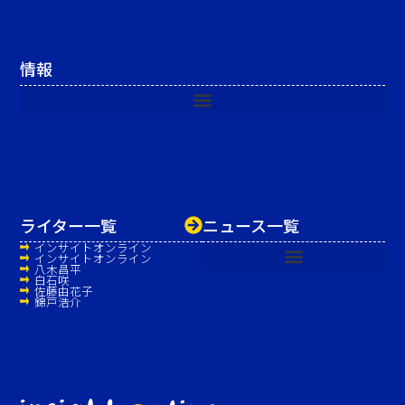
情報
ライター一覧
ニュース一覧
インサイトオンライン
インサイトオンライン
八木昌平
白石咲
佐藤由花子
錦戸浩介