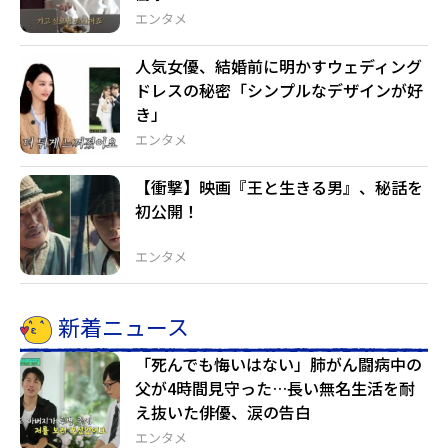
エンタメ
人気女優、結婚前に明かすウェディング
ドレスの秘密「シンプルなデザインが好
き」
エンタメ
【衝撃】映画『王と生きる男』、秘話を
初公開！
エンタメ
新着ニュース
「死んでも悔いはない」肺がん闘病中の
父が4時間見守った…長い無名生活を耐
え抜いた俳優、涙の告白
エンタメ