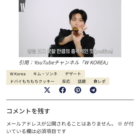
引用：YouTubeチャンネル「W KOREA」
W Korea
キム・ソンホ
デザート
ドバイもちもちクッキー
反応
話題
食レポ
コメントを残す
メールアドレスが公開されることはありません。
※
が付
いている欄は必須項目です