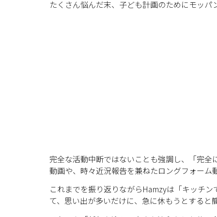
たくさん悩んだ末、子ども計画のためにモッパ
完全な活動中断ではないことも強調し、「完全
動画や、時々近況報告を兼ねたロングフォーム
これまでを振り返りながらHamzyは「キッチ
て、思い出が多いだけに、急に休もうとすると