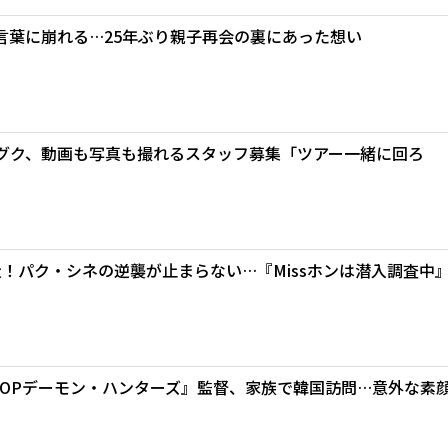
言葉に崩れる…25年ぶり親子再会の裏にあった想い
ングク、動画も写真も撮れるスタッフ募集「ツアー一緒に回ろ
！パク・シネの逆襲が止まらない…『Missホンは潜入調査中
POPデーモン・ハンターズ』監督、家族で韓国訪問…意外な素