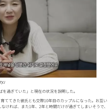
zy」
代半ばを過ぎていた」と現在の状況を説明した。
共に育ててきた彼氏とも交際10年目のカップルになった。お互い
なければ、また1年、2年と時間だけが過ぎてしまいそうで、