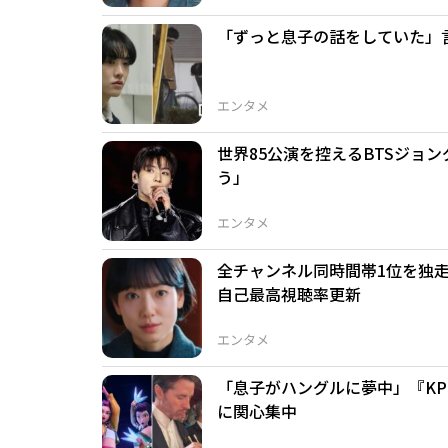
「ずっと息子の話をしていた」
エンタメ
世界85公演を控えるBTSジョ
う」
エンタメ
全チャンネル同時間帯1位を独走
自己最高視聴率更新
エンタメ
「息子がハングルに夢中」『K
に関心集中