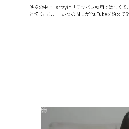
映像の中でHamzyは「モッパン動画ではなく
と切り出し、「いつの間にかYouTubeを始め