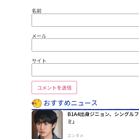
名前
メール
サイト
おすすめニュース
B1A4出身ジニョン、シングル
ミ』
エンタメ