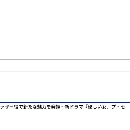
ファザー役で新たな魅力を発揮…新ドラマ『優しい女、プ・セ