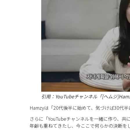
引用：YouTubeチャンネル「[ヘムジ]Ham
Hamzyは「20代後半に始めて、気づけば30
さらに「YouTubeチャンネルを一緒に作り、
年齢も重ねてきたし、今ここで何らかの決断をし