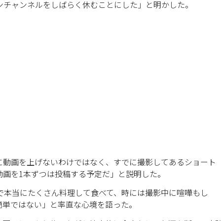
ンチャンネルをしばらく休むことにした」と明かした。
に動画を上げないわけではなく、すでに撮影してあるショート
動画を1本ずつは投稿する予定だ」と説明した。
ンで本当にたくさん料理して食べて、時には撮影中に喧嘩もし
簡単ではない」と率直な心境を語った。