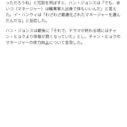
っただろうね」と冗談を飛ばすと、ハン・ジョンスは「でも、あ
いつ（マネージャー）は職業軍人出身で体もいいんだ」と答え
た。イ・ハンウィは「わざわざ最適化されたマネージャーを選ん
だんだな」と反応した。
ハン・ジョンスは最後に「それで、ドラマが終わる頃にはチャ
ン・ヒョクより体格が良くなっていた」とし、チャン・ヒョクの
マネージャーの体力向上について言及した。