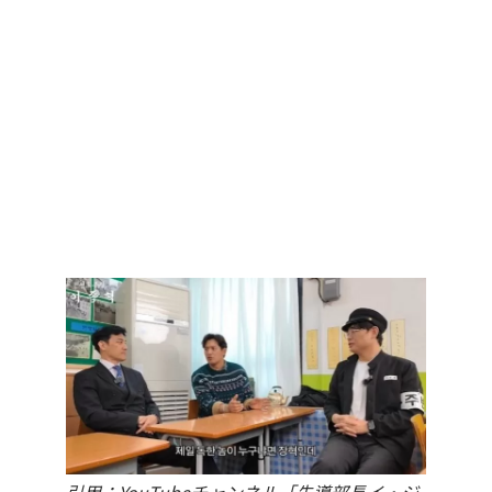
引用：YouTubeチャンネル「先導部長イ・ジ