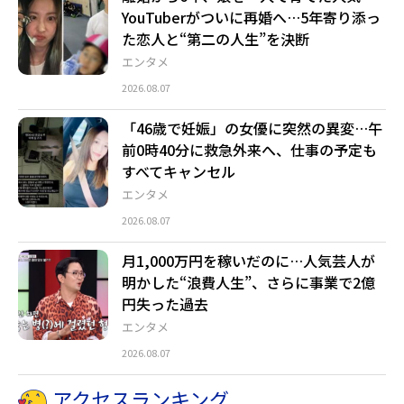
YouTuberがついに再婚へ…5年寄り添っ
た恋人と“第二の人生”を決断
エンタメ
2026.08.07
「46歳で妊娠」の女優に突然の異変…午
前0時40分に救急外来へ、仕事の予定も
すべてキャンセル
エンタメ
2026.08.07
月1,000万円を稼いだのに…人気芸人が
明かした“浪費人生”、さらに事業で2億
円失った過去
エンタメ
2026.08.07
アクセスランキング