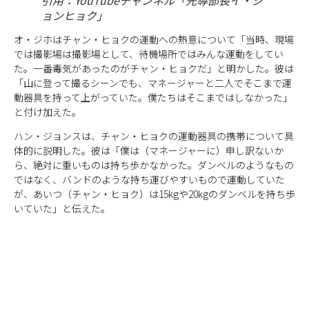
ョンヒョク」
オ・ジホはチャン・ヒョクの運動への熱意について「当時、現場
では撮影場は撮影場として、待機場所ではみんな運動をしてい
た。一番毒気があったのがチャン・ヒョクだ」と明かした。彼は
「山に登って撮るシーンでも、マネージャーと二人でそこまで運
動器具を持って上がっていた。僕たちはそこまではしなかった」
と付け加えた。
ハン・ジョンスは、チャン・ヒョクの運動器具の携帯について具
体的に説明した。彼は「僕は（マネージャーに）申し訳ないか
ら、絶対に重いものは持ち歩かなかった。ダンベルのようなもの
ではなく、バンドのような持ち運びやすいもので運動していた
が、あいつ（チャン・ヒョク）は15kgや20kgのダンベルを持ち歩
いていた」と伝えた。