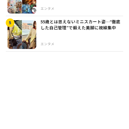
エンタメ
55歳とは思えないミニスカート姿…“徹底
した自己管理”で鍛えた美脚に視線集中
エンタメ