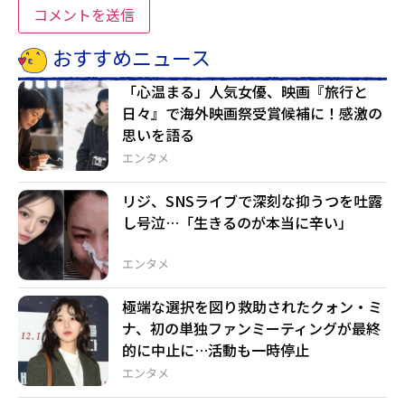
おすすめニュース
「心温まる」人気女優、映画『旅行と
日々』で海外映画祭受賞候補に！感激の
思いを語る
エンタメ
リジ、SNSライブで深刻な抑うつを吐露
し号泣…「生きるのが本当に辛い」
エンタメ
極端な選択を図り救助されたクォン・ミ
ナ、初の単独ファンミーティングが最終
的に中止に…活動も一時停止
エンタメ