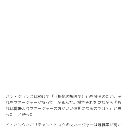
ハン・ジョンスは続けて「（撮影現場まで）山を登るのだが、そ
れをマネージャーが持って上がるんだ。横でそれを見ながら『あ
れは俳優よりマネージャーの方がいい運動になるのでは？』と思
った」と語った。
イ・ハンウィが「チャン・ヒョクのマネージャーは離職率が高か