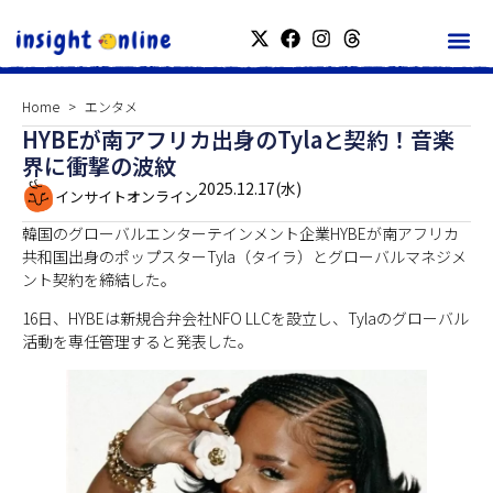
Home
エンタメ
HYBEが南アフリカ出身のTylaと契約！音楽
界に衝撃の波紋
2025.12.17(水)
インサイトオンライン
韓国のグローバルエンターテインメント企業HYBEが南アフリカ
共和国出身のポップスターTyla（タイラ）とグローバルマネジメ
ント契約を締結した。
16日、HYBEは新規合弁会社NFO LLCを設立し、Tylaのグローバル
活動を専任管理すると発表した。