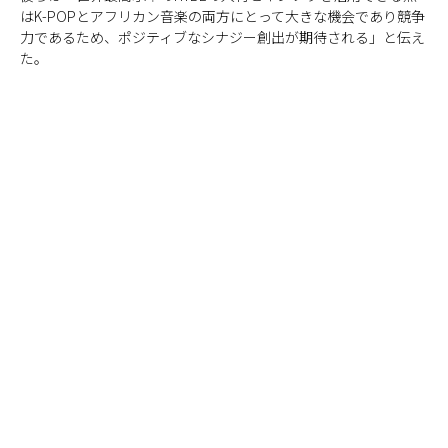
はK-POPとアフリカン音楽の両方にとって大きな機会であり競争
力であるため、ポジティブなシナジー創出が期待される」と伝え
た。