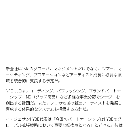
新会社はTylaのグローバルマネジメントだけでなく、ツアー、マ
ーケティング、プロモーションなどアーティスト成長に必要な領
域を統合的に支援する予定だ。
NFO LLCはレコーディング、パブリッシング、ブランドパートナ
ーシップ、MD（グッズ商品）など多様な事業分野でシナジーを
創出する計画だ。またアフリカ地域の新進アーティストを発掘し
育成する体系的なシステムも構築する方針だ。
イ・ジェサンHYBE代表は「今回のパートナーシップはHYBEのグ
ローバル拡張戦略において重要な転換点となる」と述べた。彼は