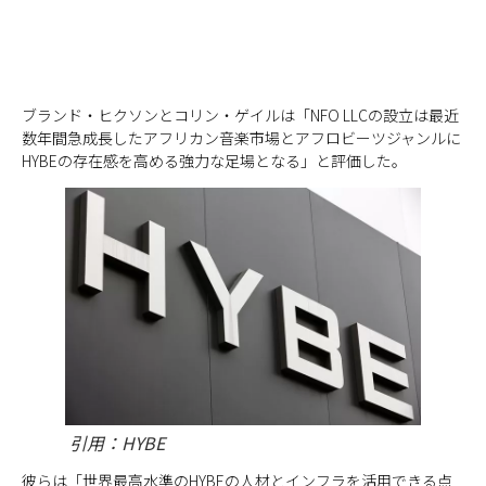
ブランド・ヒクソンとコリン・ゲイルは「NFO LLCの設立は最近
数年間急成長したアフリカン音楽市場とアフロビーツジャンルに
HYBEの存在感を高める強力な足場となる」と評価した。
引用：HYBE
彼らは「世界最高水準のHYBEの人材とインフラを活用できる点