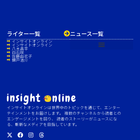
ライター一覧
ニュース一覧
インサイトオンライン
インサイトオンライン
八木昌平
白石咲
佐藤由花子
錦戸浩介
インサイトオンラインは世界中のトピックを通じて、エンター
テインメントをお届けします。 複数のチャンネルから読者との
エンゲージメントを図り、 読者のストーリーがニュースにな
る、斬新なメディアを目指しています。