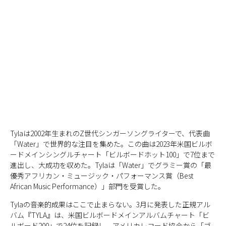
Tylaは2002年生まれのZ世代シンガーソングライターで、代表曲
「Water」で世界的な注目を集めた。この曲は2023年米国ビルボ
ードメインシングルチャート「ビルボードホット100」で7位まで
進出し、大成功を収めた。Tylaは「Water」でグラミー賞の「最
優秀アフリカン・ミュージック・パフォーマンス賞（Best
African Music Performance）」部門を受賞した。
Tylaの音楽的成果はここで止まらない。3月に発表した正規アル
バム『TYLA』は、米国ビルボードメインアルバムチャート「ビ
ルボード200」で24位を記録し、アメリカレコード協会から「ゴ