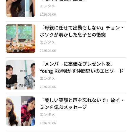
エンタメ
2026.08.06
「母親に任せて出勤もしない」チョン・
ボソクが明かした息子との衝突
エンタメ
2026.08.06
「メンバーに高価なプレゼントを」
Young Kが明かす仲間思いのエピソード
エンタメ
2026.08.06
「美しい笑顔と声を忘れないで」故イ・
ミンを偲ぶメッセージ
エンタメ
2026.08.06