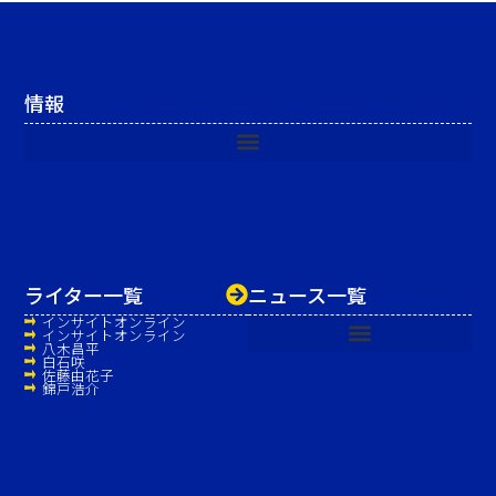
情報
ライター一覧
ニュース一覧
インサイトオンライン
インサイトオンライン
八木昌平
白石咲
佐藤由花子
錦戸浩介