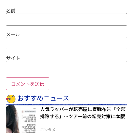
名前
メール
サイト
おすすめニュース
人気ラッパーが転売屋に宣戦布告「全部
排除する」…ツアー前の転売対策に本腰
エンタメ