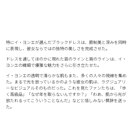
特にイ・ヨンエが選んだブラックドレスは、節制美と深みを同時
に表現し、彼女ならではの独特の美しさを完成させた。
ドレスを通してほのかに現れた首のラインと肩のラインは、イ・
ヨンエの繊細で優雅な魅力をさらに引き立たせた。
イ・ヨンエの透明で清らかな肌もまた、多くの人々の視線を集め
た。まるで光を放っているかのような彼女の肌は、ラグジュアリ
ーなビジュアルそのものだった。これを見たファンたちは、「歩
く高級品」「なぜ年を取らないんですか？」「わあ、肌から光が
放たれるってこういうことなんだ」などと惜しみない賛辞を送っ
た。