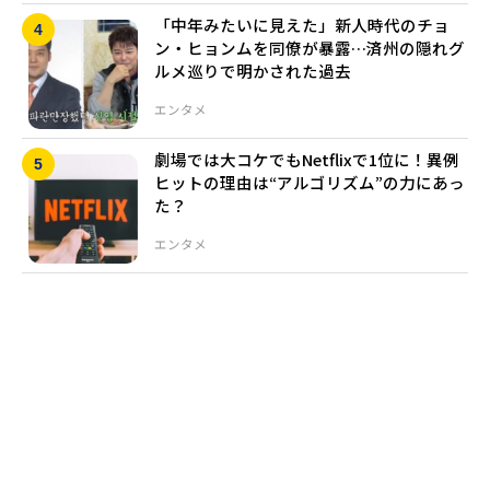
「中年みたいに見えた」新人時代のチョ
ン・ヒョンムを同僚が暴露…済州の隠れグ
ルメ巡りで明かされた過去
エンタメ
劇場では大コケでもNetflixで1位に！異例
ヒットの理由は“アルゴリズム”の力にあっ
た？
エンタメ