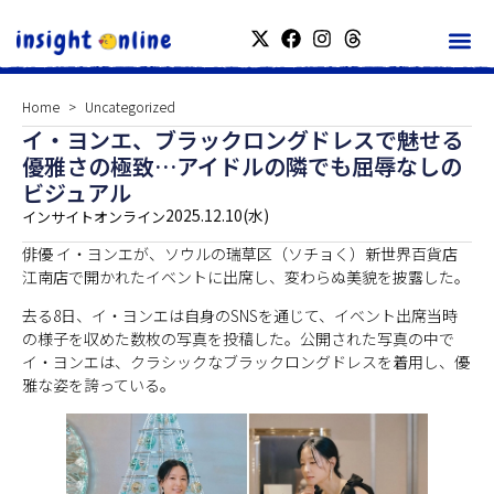
Home
Uncategorized
イ・ヨンエ、ブラックロングドレスで魅せる
優雅さの極致…アイドルの隣でも屈辱なしの
ビジュアル
2025.12.10(水)
インサイトオンライン
俳優 イ・ヨンエが、ソウルの瑞草区（ソチョく）新世界百貨店
江南店で開かれたイベントに出席し、変わらぬ美貌を披露した。
去る8日、イ・ヨンエは自身のSNSを通じて、イベント出席当時
の様子を収めた数枚の写真を投稿した。公開された写真の中で
イ・ヨンエは、クラシックなブラックロングドレスを着用し、優
雅な姿を誇っている。