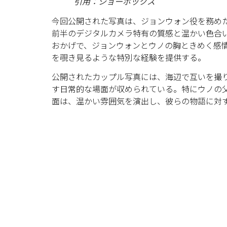
引用：ショーボックス
今回公開された写真は、ジョンウォン役を務めた
前半のデジタルカメラ特有の質感と温かい色合
おかげで、ジョンウォンとウノの胸ときめく感
を覗き見るような特別な経験を提供する。
公開されたカップル写真には、海辺で互いを撮
す日常的な場面が収められている。特にウノの
面は、温かい雰囲気を演出し、彼らの物語に対す