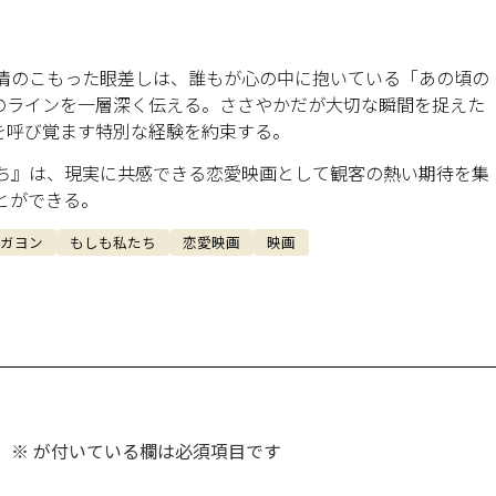
愛情のこもった眼差しは、誰もが心の中に抱いている「あの頃の
のラインを一層深く伝える。ささやかだが大切な瞬間を捉えた
を呼び覚ます特別な経験を約束する。
たち』は、現実に共感できる恋愛映画として観客の熱い期待を集
とができる。
ガヨン
もしも私たち
恋愛映画
映画
。
※
が付いている欄は必須項目です