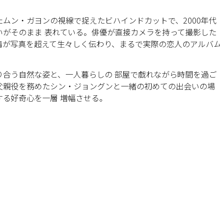
ムン・ガヨンの視線で捉えたビハインドカットで、2000年代
いがそのまま 表れている。俳優が直接カメラを持って撮影した
情が写真を超えて生々しく伝わり、まるで実際の恋人のアルバ
り合う自然な姿と、一人暮らしの 部屋で戯れながら時間を過ご
父親役を務めたシン・ジョングンと一緒の初めての出会いの場
る好奇心を一層 増幅させる。