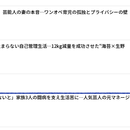
」芸能人の妻の本音…ワンオペ育児の孤独とプライバシーの壁
まらない自己管理生活…12kg減量を成功させた“海苔×生野
ないと」家族3人の闘病を支え生活苦に…人気芸人の元マネージ