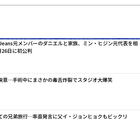
wJeans元メンバーのダニエルと家族、ミン・ヒジン元代表を相
月26日に初公判
を決意…手術中にまさかの毒舌炸裂でスタジオ大爆笑
ての兄弟旅行…率直発言に父イ・ジョンヒョクもビックリ