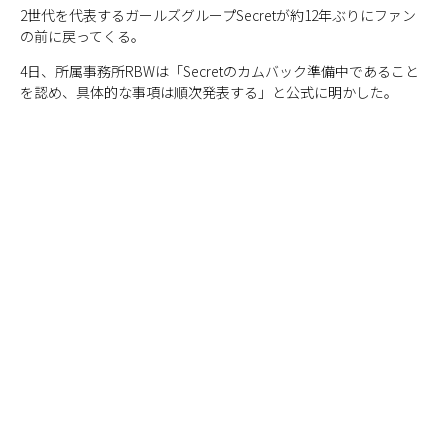
2世代を代表するガールズグループSecretが約12年ぶりにファン
の前に戻ってくる。
4日、所属事務所RBWは「Secretのカムバック準備中であること
を認め、具体的な事項は順次発表する」と公式に明かした。