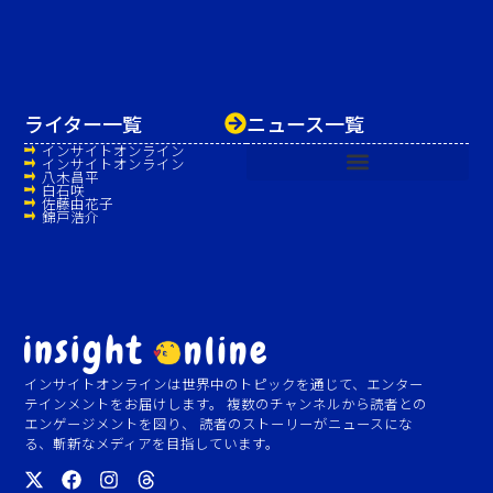
ライター一覧
ニュース一覧
インサイトオンライン
インサイトオンライン
八木昌平
白石咲
佐藤由花子
錦戸浩介
インサイトオンラインは世界中のトピックを通じて、エンター
テインメントをお届けします。 複数のチャンネルから読者との
エンゲージメントを図り、 読者のストーリーがニュースにな
る、斬新なメディアを目指しています。