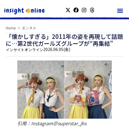
Home
エンタメ
「懐かしすぎる」2011年の姿を再現して話題
に…第2世代ガールズグループが“再集結”
2026.06.05(金)
インサイトオンライン
引用：Instagram＠superstar_jhs