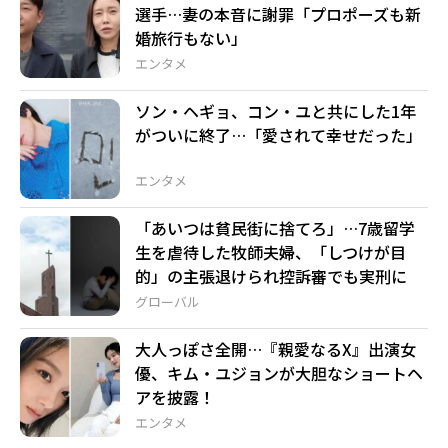
選手…妻の本音に謝罪「プロポーズも新
婚旅行もない」
エンタメ
ソン・ヘギョ、コン・ユと共にした1年
がついに終了…「愛されて幸せだった」
エンタメ
「あいつは貧民街に捨てろ」…7歳留学
生を虐待した牧師夫婦、「しつけが目
的」の主張退けられ控訴審でも実刑に
グローバル
大人っぽさ全開…『親愛なるX』出演女
優、キム・ユジョンが大胆なショートヘ
アを披露！
エンタメ