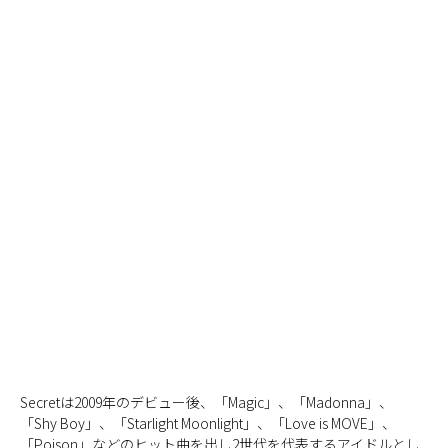
Secretは2009年のデビュー後、「Magic」、「Madonna」、
「Shy Boy」、「Starlight Moonlight」、「Love is MOVE」、
「Poison」などのヒット曲を出し2世代を代表するアイドルとし