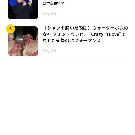
は“宗教”？
エンタメ
【シャツを脱いだ瞬間】ウォーターボムの
女神 クォン・ウンビ、“Crazy In Love”で
見せた衝撃のパフォーマンス
エンタメ