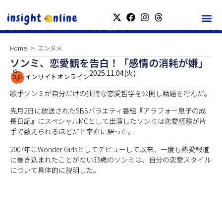
Home
エンタメ
ソンミ、恋愛観を告白！「感情の消耗が嫌」
2025.11.04(火)
インサイトオンライン
歌手ソンミが自分だけの独特な恋愛哲学を公開し話題を呼んだ。
先月2日に放送されたSBSバラエティ番組『アラフォー息子の成
長日記』にスペシャルMCとして出演したソンミは恋愛経験が片
手で数えられるほどだと率直に語った。
2007年にWonder Girlsとしてデビューして以来、一度も熱愛報道
に巻き込まれたことがない33歳のソンミは、自分の恋愛スタイル
について具体的に説明した。