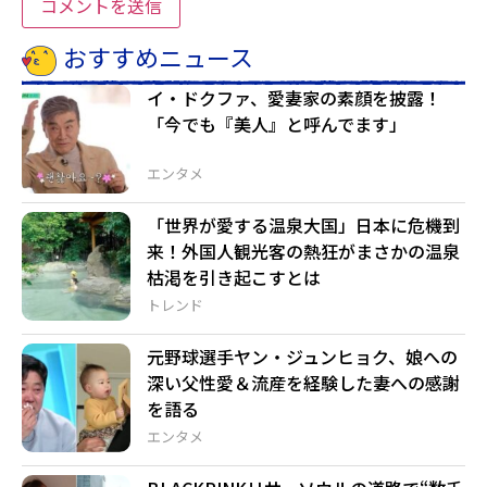
おすすめニュース
イ・ドクファ、愛妻家の素顔を披露！
「今でも『美人』と呼んでます」
エンタメ
「世界が愛する温泉大国」日本に危機到
来！外国人観光客の熱狂がまさかの温泉
枯渇を引き起こすとは
トレンド
元野球選手ヤン・ジュンヒョク、娘への
深い父性愛＆流産を経験した妻への感謝
を語る
エンタメ