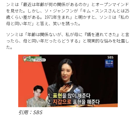
ンミは「最近は年齢が何の関係があるのか」とオープンマインド
を見せた。しかし、ソ・ジャンフンが「キム・スンスさんとは25
歳くらい差がある。1971年生まれ」と明かすと、ソンミは「私の
母と同い年だ」と答え、笑いを誘った。
ソンミは「年齢は関係ないが、私が母に『婿を連れてきた』と言
ったら、母と同い年だったらどうする」と現実的な悩みを吐露し
た。
引用：SBS