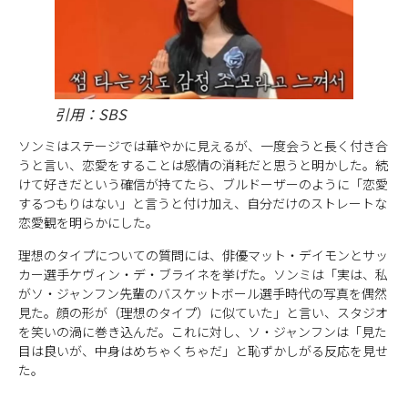
引用：SBS
ソンミはステージでは華やかに見えるが、一度会うと長く付き合
うと言い、恋愛をすることは感情の消耗だと思うと明かした。続
けて好きだという確信が持てたら、ブルドーザーのように「恋愛
するつもりはない」と言うと付け加え、自分だけのストレートな
恋愛観を明らかにした。
理想のタイプについての質問には、俳優マット・デイモンとサッ
カー選手ケヴィン・デ・ブライネを挙げた。ソンミは「実は、私
がソ・ジャンフン先輩のバスケットボール選手時代の写真を偶然
見た。顔の形が（理想のタイプ）に似ていた」と言い、スタジオ
を笑いの渦に巻き込んだ。これに対し、ソ・ジャンフンは「見た
目は良いが、中身はめちゃくちゃだ」と恥ずかしがる反応を見せ
た。