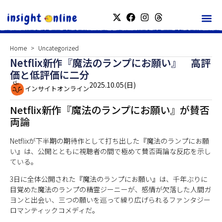
Home
Uncategorized
Netflix新作『魔法のランプにお願い』 高評
価と低評価に二分
2025.10.05(日)
インサイトオンライン
Netflix新作『魔法のランプにお願い』が賛否
両論
Netflixが下半期の期待作として打ち出した『魔法のランプにお願
い』は、公開とともに視聴者の間で極めて賛否両論な反応を示し
ている。
3日に全体公開された『魔法のランプにお願い』は、千年ぶりに
目覚めた魔法のランプの精霊ジーニーが、感情が欠落した人間ガ
ヨンと出会い、三つの願いを巡って繰り広げられるファンタジー
ロマンティックコメディだ。