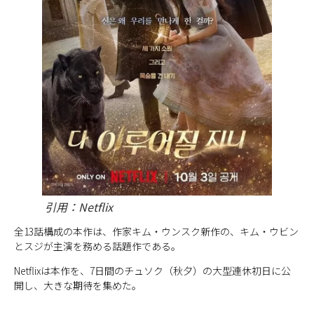
引用：Netflix
全13話構成の本作は、作家キム・ウンスク新作の、キム・ウビン
とスジが主演を務める話題作である。
Netflixは本作を、7日間のチュソク（秋夕）の大型連休初日に公
開し、大きな期待を集めた。