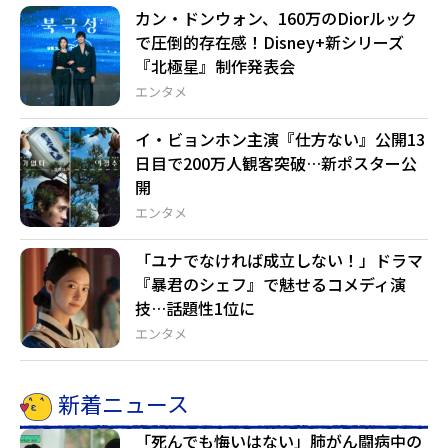
カン・ドンウォン、160万のDiorルック
で圧倒的存在感！Disney+新シリーズ
『北極星』制作発表会
エンタメ
イ・ビョンホン主演『仕方ない』公開13
日目で200万人観客突破…新ポスター公
開
エンタメ
「ユナでなければ成立しない！」ドラマ
『暴君のシェフ』で魅せるコメディ演
技…話題性1位に
エンタメ
新着ニュース
「死んでも悔いはない」肺がん闘病中の