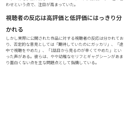
わせという点で、注目が高まっていた。
視聴者の反応は高評価と低評価にはっきり分
かれる
しかし実際に公開された作品に対する視聴者の反応は分かれてお
り、否定的な意見としては「期待していたのにガッカリ」、「途
中で視聴をやめた」、「1話目から見るのが辛くてやめた」とい
った声がある。彼らは、やや幼稚なセリフとギャグシーンがあま
り面白くない点を主な問題点として指摘している。