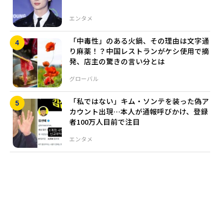
エンタメ
「中毒性」のある火鍋、その理由は文字通
り麻薬！？中国レストランがケシ使用で摘
発、店主の驚きの言い分とは
グローバル
「私ではない」キム・ソンテを装った偽ア
カウント出現…本人が通報呼びかけ、登録
者100万人目前で注目
エンタメ