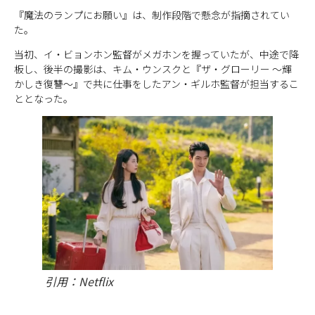
『魔法のランプにお願い』は、制作段階で懸念が指摘されてい
た。
当初、イ・ビョンホン監督がメガホンを握っていたが、中途で降
板し、後半の撮影は、キム・ウンスクと『ザ・グローリー 〜輝
かしき復讐〜』で共に仕事をしたアン・ギルホ監督が担当するこ
ととなった。
引用：Netflix