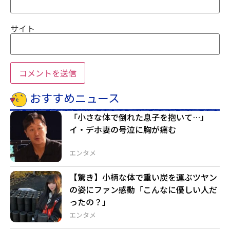
サイト
おすすめニュース
「小さな体で倒れた息子を抱いて…」
イ・デホ妻の号泣に胸が痛む
エンタメ
【驚き】小柄な体で重い炭を運ぶツヤン
の姿にファン感動「こんなに優しい人だ
ったの？」
エンタメ