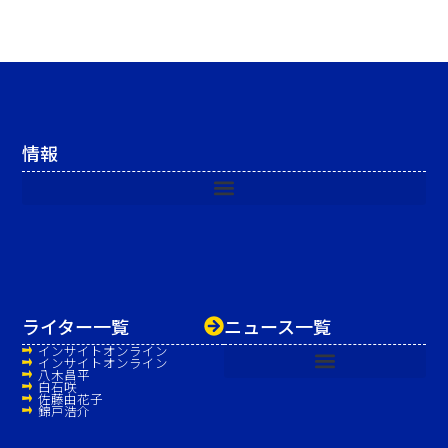
情報
ライター一覧
ニュース一覧
インサイトオンライン
インサイトオンライン
八木昌平
白石咲
佐藤由花子
錦戸浩介