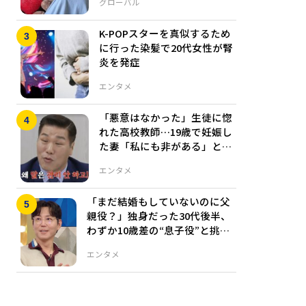
グローバル
K-POPスターを真似するため
に行った染髪で20代女性が腎
炎を発症
エンタメ
「悪意はなかった」生徒に惚
れた高校教師…19歳で妊娠し
た妻「私にも非がある」と夫
を擁護
エンタメ
「まだ結婚もしていないのに父
親役？」独身だった30代後半、
わずか10歳差の“息子役”と挑ん
だ『相続者たち』が人生の転機
エンタメ
に