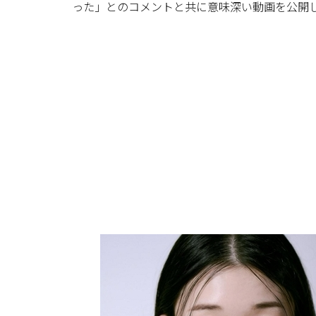
った」とのコメントと共に意味深い動画を公開