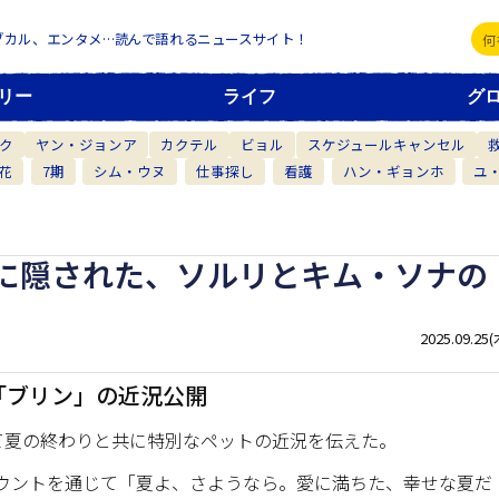
ブカル、エンタメ…読んで語れるニュースサイト！
リー
ライフ
グ
ク
ヤン・ジョンア
カクテル
ビョル
スケジュールキャンセル
花
7期
シム・ウヌ
仕事探し
看護
ハン・ギョンホ
ユ
に隠された、ソルリとキム・ソナの
2025.09.25(
猫「ブリン」の近況公開
て夏の終わりと共に特別なペットの近況を伝えた。
mアカウントを通じて「夏よ、さようなら。愛に満ちた、幸せな夏だ