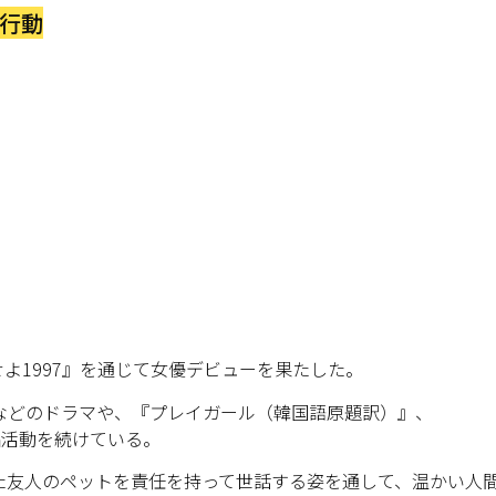
る行動
せよ1997』を通じて女優デビューを果たした。
などのドラマや、『プレイガール（韓国語原題訳）』、
品活動を続けている。
た友人のペットを責任を持って世話する姿を通して、温かい人