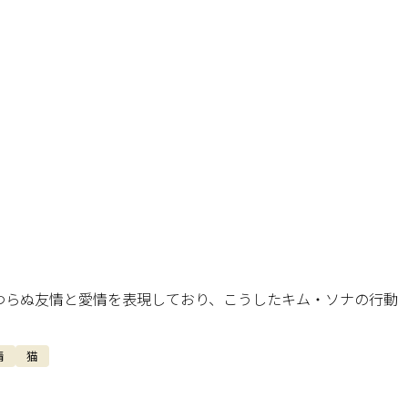
わらぬ友情と愛情を表現しており、こうしたキム・ソナの行動
情
猫