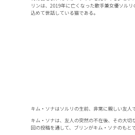
リンは、2019年に亡くなった歌手兼女優ソル
込めて世話している猫である。
キム・ソナはソルリの生前、非常に親しい友人
キム・ソナは、友人の突然の不在後、その大切
回の投稿を通して、ブリンがキム・ソナのもと