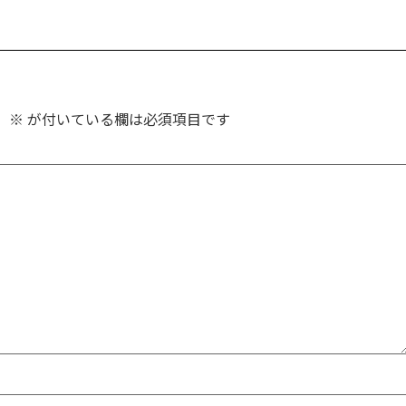
。
※
が付いている欄は必須項目です