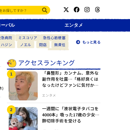
ローバル
エンタメ
救急病院
ミスコリア
急性心筋梗塞
もっと見る
・ハジン
ノエル
閉店
無責任
仲間意識
アクセスランキング
「鼻整形」カンナム、意外な
副作用を吐露…「格好良くは
なったけどファンに気付かれ
木)
ない」
エンタメ
一週間に「液状電子タバコを
4000本」吸った17歳の少女…
肺切除手術を受ける