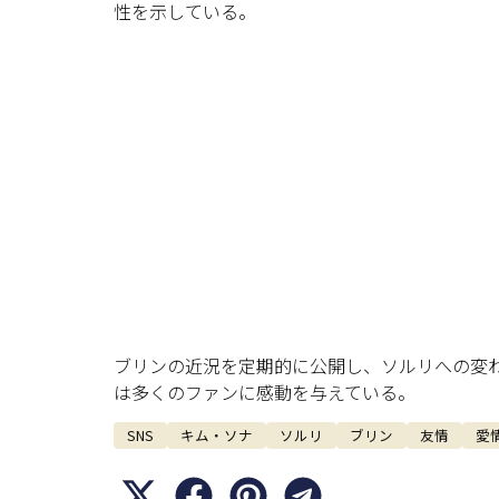
性を示している。
ブリンの近況を定期的に公開し、ソルリへの変
は多くのファンに感動を与えている。
SNS
キム・ソナ
ソルリ
ブリン
友情
愛