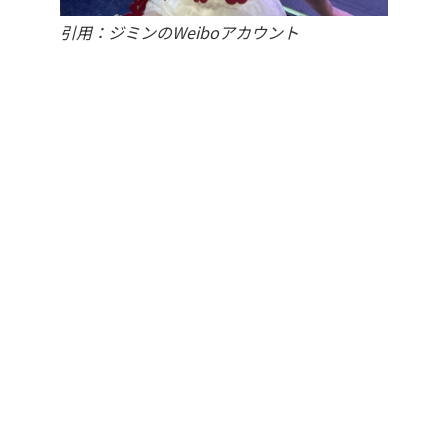
引用：ジミンのWeiboアカウント