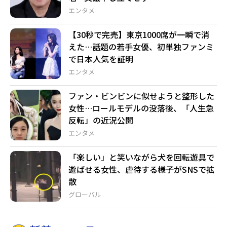
エンタメ
【30秒で完売】東京1000席が一瞬で消
えた…話題の若手女優、初単独ファンミ
で日本人気を証明
エンタメ
ファン・ビンビンに似せようと整形した
女性…ロールモデルの没落後、「人生急
反転」の近況公開
エンタメ
「楽しい」と笑いながら犬を回転遊具で
遊ばせる女性、虐待する様子がSNSで拡
散
グローバル