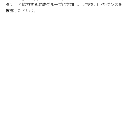
ダン」と協力する混成グループに参加し、足技を用いたダンスを
披露したという。