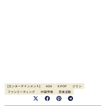
[エンターテインメント]
AOA
K-POP
ジミン
ファンミーティング
中国市場
音楽活動