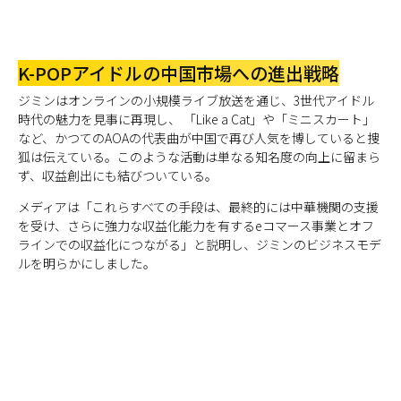
K-POPアイドルの中国市場への進出戦略
ジミンはオンラインの小規模ライブ放送を通じ、3世代アイドル
時代の魅力を見事に再現し、 「Like a Cat」や「ミニスカート」
など、かつてのAOAの代表曲が中国で再び人気を博していると捜
狐は伝えている。このような活動は単なる知名度の向上に留まら
ず、収益創出にも結びついている。
メディアは「これらすべての手段は、最終的には中華機関の支援
を受け、さらに強力な収益化能力を有するeコマース事業とオフ
ラインでの収益化につながる」と説明し、ジミンのビジネスモデ
ルを明らかにしました。