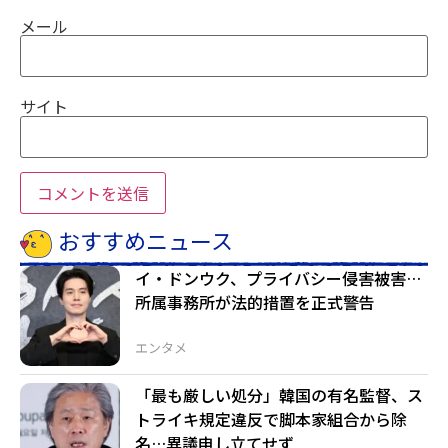
メール
サイト
おすすめニュース
イ・ドンウク、プライバシー侵害被害…
所属事務所が法的措置を正式警告
エンタメ
「最も厳しい処分」韓国の有名監督、ス
トライキ規定違反で脚本家組合から除
名…異議申し立てせず