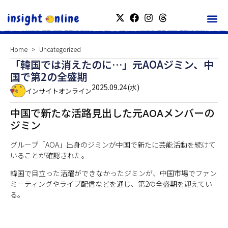
Home
Uncategorized
「韓国では消えたのに…」元AOAジミン、中
国で第2の全盛期
2025.09.24(水)
インサイトオンライン
中国で新たな活路見出した元AOAメンバーの
ジミン
グループ「AOA」出身のジミンが中国で新たに芸能活動を続けて
いることが確認された。
韓国で目立った活躍ができなかったジミンが、中国市場でファン
ミーティングやライブ配信などを通じ、第2の全盛期を迎えてい
る。