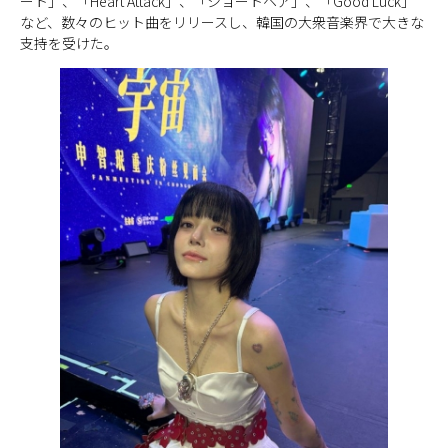
ート」、「Heart Attack」、「ショートヘア」、「Good Luck」
など、数々のヒット曲をリリースし、韓国の大衆音楽界で大きな
支持を受けた。