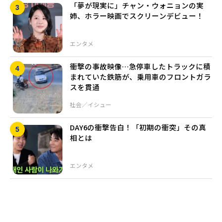
「夢が現実に」チャン・ウォニョンの実
姉、ホラー映画でスクリーンデビュー！
エンタメ
衝撃の事故映像…急停車したトラックに積
まれていた鉄筋が、乗用車のフロントガラ
スを貫通
社会／イシュー
DAY6の衝撃告白！「初期の衝突」その真
相とは
エンタメ