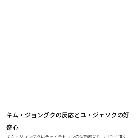
キム・ジョングクの反応とユ・ジェソクの好
奇心
キム・ジョングクはチャ・テヒョンの似顔絵に対し「もう描く