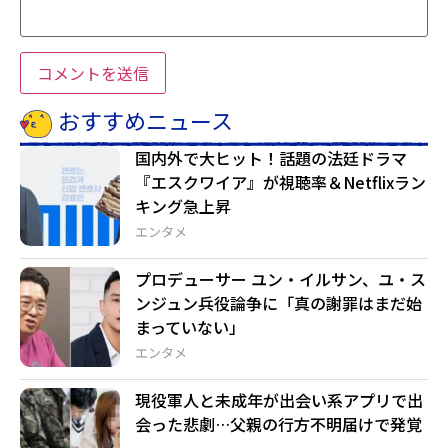
おすすめニュース
国内外で大ヒット！話題の法廷ドラマ
『エスクワイア』が視聴率＆Netflixラン
キング急上昇
エンタメ
プロデューサー ユン・イルサン、ユ・ス
ンジュン兵役論争に「真の謝罪はまだ始
まっていない」
エンタメ
現役軍人と未成年が出会い系アプリで出
会った悲劇…父親の行方不明届けで発覚