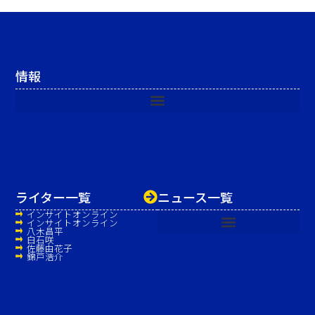
情報
ライター一覧
ニュース一覧
インサイトオンライン
インサイトオンライン
八木昌平
白石咲
佐藤由花子
錦戸浩介