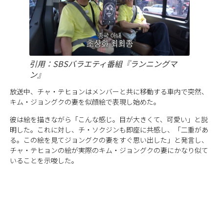
引用：SBSバラエティ番組『ランニングマ
ン』
放送中、チャ・テヒョンはメンバーと共に移動する車内で突然、
キム・ジョングクの妻を似顔絵で表現し始めた。
彼は絵を描きながら「こんな感じ。目が大きくて、可愛い」と説
明した。これに対し、チ・ソクジンも即座に共感し、「二重があ
る。この絵を見てジョングクの妻をすぐ思い出した」と発言し、
チャ・テヒョンの絵が実際のキム・ジョングクの妻にかなり似て
いることを示唆した。