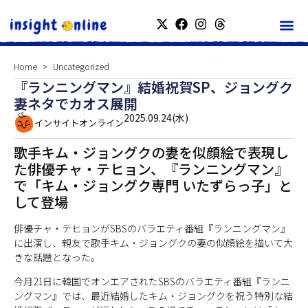
Home
Uncategorized
『ランニングマン』結婚祝賀SP、ジョングク
妻ネタでカオス展開
2025.09.24(水)
インサイトオンライン
歌手キム・ジョングクの妻を似顔絵で表現し
た俳優チャ・テヒョン、『ランニングマン』
で「キム・ジョングク専門 いたずらっ子」と
して登場
俳優チャ・テヒョンがSBSのバラエティ番組『ランニングマン』
に出演し、親友で歌手キム・ジョングクの妻の似顔絵を描いて大
きな話題となった。
今月21日に韓国でオンエアされたSBSのバラエティ番組『ランニ
ングマン』では、最近結婚したキム・ジョングクを祝う特別な結