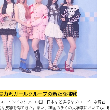
実力派ガールグループの新たな挑戦
、イギリス、インドネシア、中国、日本など多様なグローバルな舞台
的な反響を得てきた。また、韓国の多くの大学祭においても、