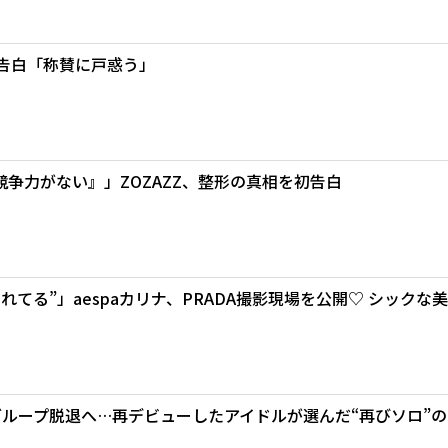
を告白「称賛に戸惑う」
争力がない』」ZOZAZZ、整形の真相を初告白
てる”」aespaカリナ、PRADA撮影現場を公開♡ シックな美
グループ脱退へ…再デビューしたアイドルが選んだ“再びソロ”の