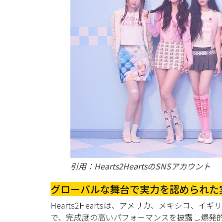
引用：Hearts2HeartsのSNSアカウント
グローバルな舞台で実力を認められた
Hearts2Heartsは、アメリカ、メキシコ
で、完成度の高いパフォーマンスを披露し爆発