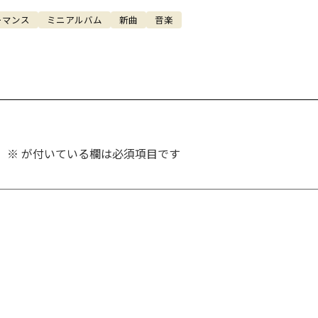
ーマンス
ミニアルバム
新曲
音楽
。
※
が付いている欄は必須項目です