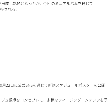
を展開し話題となったが、今回のミニアルバムを通じて
が期待される。
かけ、9月22日に公式SNSを通じて新譜スケジュールポスターを公開
ージュ額縁をコンセプトに、多様なティージングコンテンツを