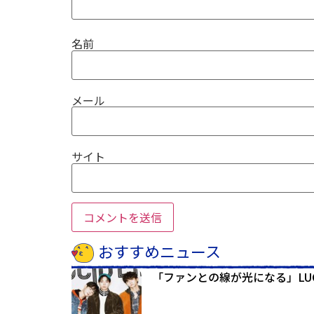
名前
メール
サイト
おすすめニュース
「ファンとの線が光になる」LUCY