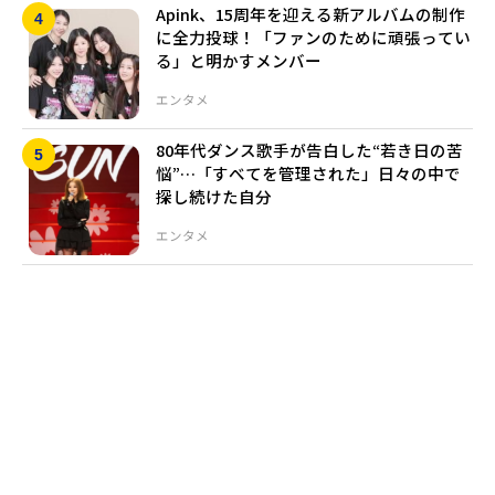
Apink、15周年を迎える新アルバムの制作
に全力投球！「ファンのために頑張ってい
る」と明かすメンバー
エンタメ
80年代ダンス歌手が告白した“若き日の苦
悩”…「すべてを管理された」日々の中で
探し続けた自分
エンタメ