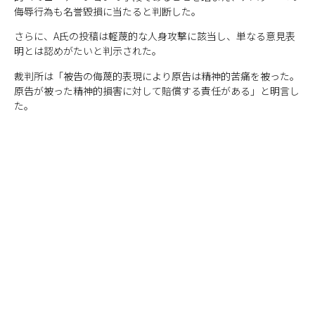
侮辱行為も名誉毀損に当たると判断した。
さらに、A氏の投稿は軽蔑的な人身攻撃に該当し、単なる意見表
明とは認めがたいと判示された。
裁判所は「被告の侮蔑的表現により原告は精神的苦痛を被った。
原告が被った精神的損害に対して賠償する責任がある」と明言し
た。