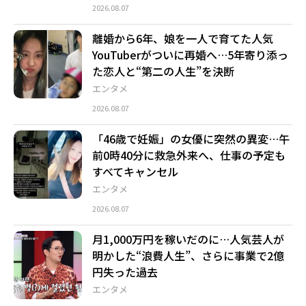
2026.08.07
離婚から6年、娘を一人で育てた人気
YouTuberがついに再婚へ…5年寄り添っ
た恋人と“第二の人生”を決断
エンタメ
2026.08.07
「46歳で妊娠」の女優に突然の異変…午
前0時40分に救急外来へ、仕事の予定も
すべてキャンセル
エンタメ
2026.08.07
月1,000万円を稼いだのに…人気芸人が
明かした“浪費人生”、さらに事業で2億
円失った過去
エンタメ