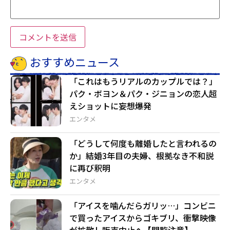
おすすめニュース
「これはもうリアルのカップルでは？」
パク・ボヨン＆パク・ジニョンの恋人超
えショットに妄想爆発
エンタメ
「どうして何度も離婚したと言われるの
か」結婚3年目の夫婦、根拠なき不和説
に再び釈明
エンタメ
「アイスを噛んだらガリッ…」コンビニ
で買ったアイスからゴキブリ、衝撃映像
が拡散し販売中止へ【閲覧注意】