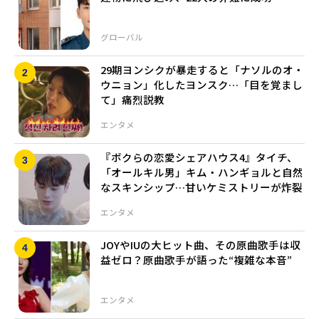
グローバル
29期ヨンシクが暴走すると「ナソルのオ・
ウニョン」化したヨンスク…「目を覚まし
て」痛烈説教
エンタメ
『ボクらの恋愛シェアハウス4』タイチ、
「オールキル男」キム・ハンギョルと自然
なスキンシップ…甘いケミストリーが炸裂
エンタメ
JOYやIUの大ヒット曲、その原曲歌手は収
益ゼロ？原曲歌手が語った“複雑な本音”
エンタメ