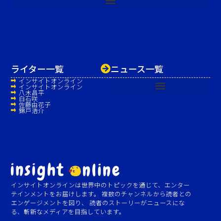
ライター一覧
ニュース一覧
インサイトオンライン
インサイトオンライン
八木昌平
白石咲
佐藤由花子
錦戸浩介
インサイトオンラインは世界中のトピックを通じて、エンター
テインメントをお届けします。 複数のチャンネルから読者との
エンゲージメントを図り、 読者のストーリーがニュースにな
る、斬新なメディアを目指しています。