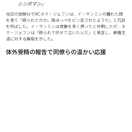
シンポマン』
当日の放映分でMCタク・ジェフンは、イ・サンミンの腫れた顔
を見て「殴られたのか。両ほっぺをピン足されたようだ」と冗談
を飛ばした。イ・サンミンは夜食を多く摂ったと弁明したが、タ
ク・ジェフンは「殴られて伏せて泣いたんだ」と発言し、新婚生
活に対する嫉妬を示した。
体外受精の報告で同僚らの温かい応援