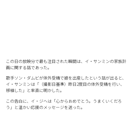
この日の放映分で最も注目された瞬間は、イ・サンミンの家族計
画に関する話であった。
歌手ソン・ダムビが体外受精で娘を出産したという話が出ると、
イ・サンミンは「（撮影日基準）昨日2度目の体外受精を行い、
移植した」と率直に明かした。
この告白に、イ・ジヘは「心からおめでとう。うまくいくだろ
う」と温かい応援のメッセージを送った。