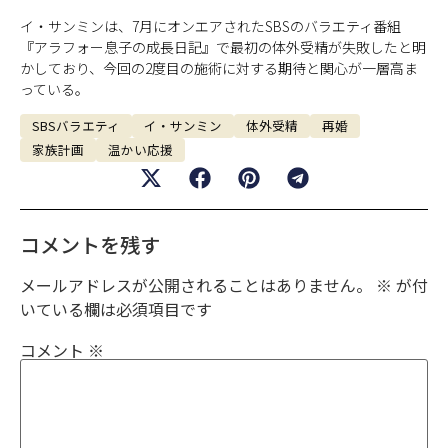
イ・サンミンは、7月にオンエアされたSBSのバラエティ番組
『アラフォー息子の成長日記』で最初の体外受精が失敗したと明
かしており、今回の2度目の施術に対する期待と関心が一層高ま
っている。
SBSバラエティ
イ・サンミン
体外受精
再婚
家族計画
温かい応援
コメントを残す
メールアドレスが公開されることはありません。
※
が付
いている欄は必須項目です
コメント
※