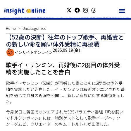
Home
Uncategorized
【52歳の決断】往年のトップ歌手、再婚妻と
の新しい命を願い体外受精に再挑戦
2025.09.19(金)
インサイトオンライン
歌手イ・サンミン、再婚後に2度目の体外受
精を実施したことを告白
歌手イ・サンミン（52歳）が再婚した妻とともに2度目の体外受
精を実施したと告白した。イ・サンミンは最近オンエアされた番
組を通じて自身の近況を公開し、新しい家族に対する期待を示し
た。
今月16日に韓国でオンエアされたSBSバラエティ番組『靴を脱い
でドルシンポマン』には、特別ゲストとして歌手イ・ジヘ、ソ
ン・ダムビ、クリエイターのキム・トルトルが出演した。