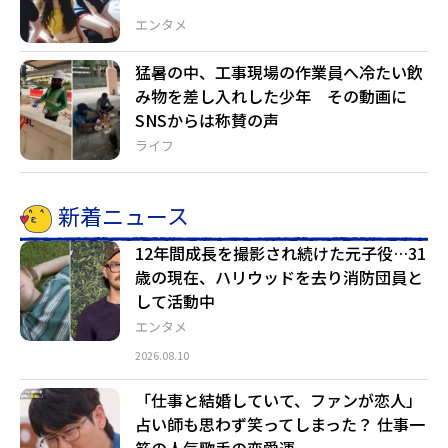
エンタメ
猛暑の中、工事現場の作業員へ冷たい飲
み物を差し入れした少年 その動画に
SNSからは称賛の声
ライフ
新着ニュース
12年間成長を撮影され続けた元子役…31
歳の現在、ハリウッドを去り消防団員と
して活動中
エンタメ
2026.08.10
「仕事と結婚していて、ファンが恋人」
占い師も思わず笑ってしまった？ 仕事一