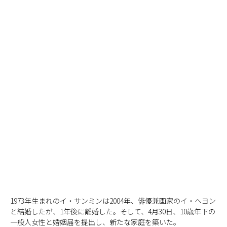
1973年生まれのイ・サンミンは2004年、俳優兼画家のイ・ヘヨン
と結婚したが、1年後に離婚した。そして、4月30日、10歳年下の
一般人女性と婚姻届を提出し、新たな家庭を築いた。