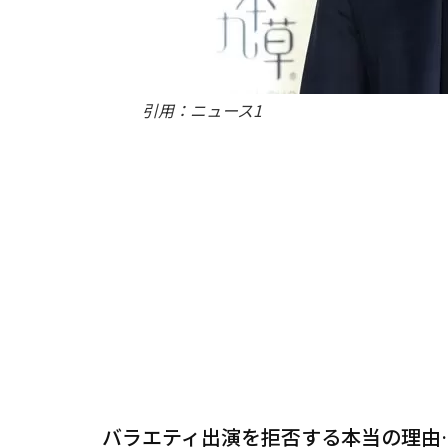
引用：ニュース1
バラエティ出演を拒否する本当の理由