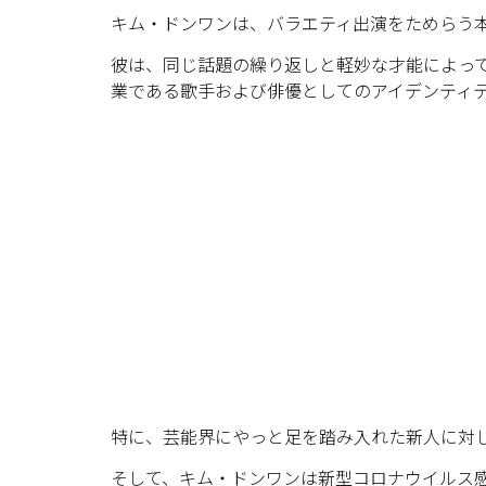
キム・ドンワンは、バラエティ出演をためらう
彼は、同じ話題の繰り返しと軽妙な才能によっ
業である歌手および俳優としてのアイデンティ
特に、芸能界にやっと足を踏み入れた新人に対
そして、キム・ドンワンは新型コロナウイルス感染