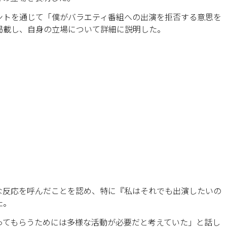
ウントを通じて「僕がバラエティ番組への出演を拒否する意思を
掲載し、自身の立場について詳細に説明した。
な反応を呼んだことを認め、特に『私はそれでも出演したいの
た。
ってもらうためには多様な活動が必要だと考えていた」と話し