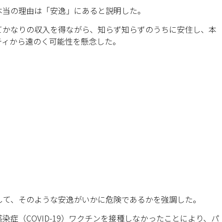
本当の理由は「安逸」にあると説明した。
てかなりの収入を得ながら、知らず知らずのうちに安住し、本
ティから遠のく可能性を懸念した。
して、そのような安逸がいかに危険であるかを強調した。
症（COVID-19）ワクチンを接種しなかったことにより、パ