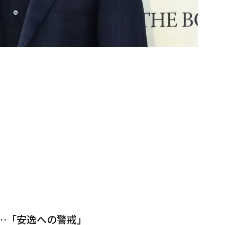
…「安逸への警戒」