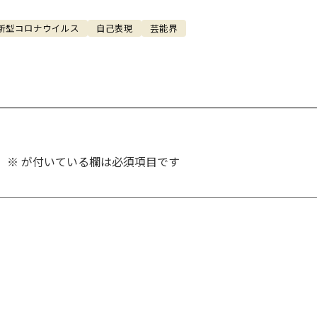
新型コロナウイルス
自己表現
芸能界
。
※
が付いている欄は必須項目です