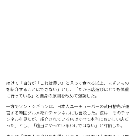
続けて「自分が『これは良い』と言って食べる以上、まずいもの
を紹介することはできない」とし、「だから店選びはとても慎重
に行っている」と自身の原則を改めて強調した。
一方でソン・シギョンは、日本人ユーチューバーの武田裕光が運
営する韓国グルメ紹介チャンネルにも言及した。彼は「そのチャ
ンネルを見たが、紹介されている店はすべて本当においしい店だ
った」とし、「適当にやっているわけではない」と評価した。