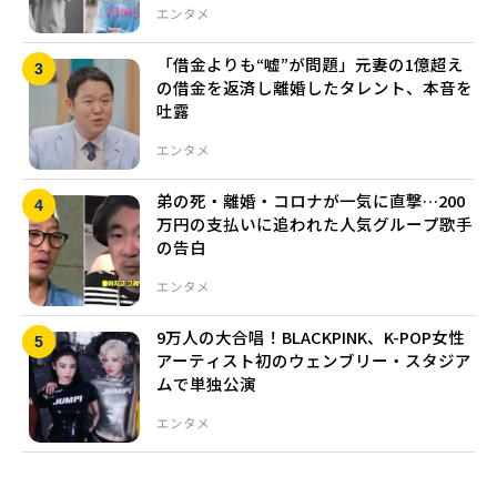
エンタメ
「借金よりも“嘘”が問題」元妻の1億超え
の借金を返済し離婚したタレント、本音を
吐露
エンタメ
弟の死・離婚・コロナが一気に直撃…200
万円の支払いに追われた人気グループ歌手
の告白
エンタメ
9万人の大合唱！BLACKPINK、K-POP女性
アーティスト初のウェンブリー・スタジア
ムで単独公演
エンタメ