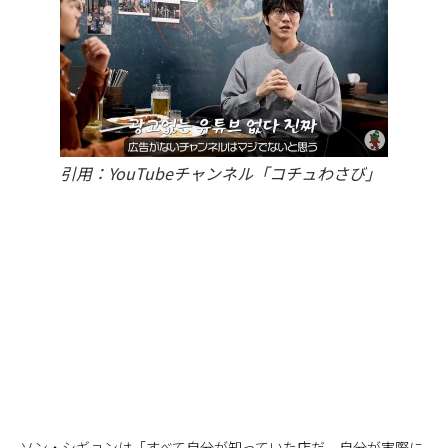
引用：YouTubeチャンネル「コチュわさび」
ソン・シギョンは「すべて自分が知っていた店だ。自分が実際に