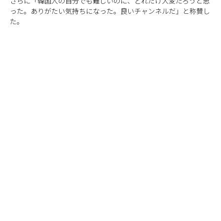
さらに「韓国人の自分でも難しいのに、どれだけ大変だろうと思
った。ありがたい気持ちになった。良いチャンネルだ」と称賛し
た。