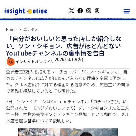
Home
エンタメ
「自分がおいしいと思った店しか紹介しな
い」ソン・シギョン、広告がほとんどない
YouTubeチャンネルの裏事情を告白
2026.03.10(火)
インサイトオンライン
登録者223万人を抱えるユーチューバーのソン・シギョンが、自
身のチャンネルに広告がほとんど入らない理由を率直に明かし
た。グルメ店紹介に対する確固たる信念のため、広告主との関係
で困難を経験していると打ち明けた。
7日、ソン・シギョンはYouTubeチャンネル「コチュわさび」に
公開された「【ハジメおいしいって】ソン・シギョンさんと二人
で一杯。本物の美食王ソン・シギョン登場」という動画で、グル
メ店を選ぶ基準について説明した。