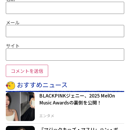
メール
サイト
おすすめニュース
BLACKPINKジェニー、2025 MelOn
Music Awardsの裏側を公開！
エンタメ
『マジックキッズ・マスリ』ハン・ボ